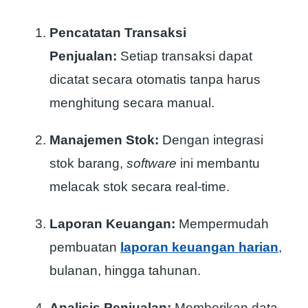
Pencatatan Transaksi
Penjualan:
Setiap transaksi dapat
dicatat secara otomatis tanpa harus
menghitung secara manual.
Manajemen Stok:
Dengan integrasi
stok barang,
software
ini membantu
melacak stok secara real-time.
Laporan Keuangan:
Mempermudah
pembuatan
laporan keuangan harian
,
bulanan, hingga tahunan.
Analisis Penjualan:
Memberikan data