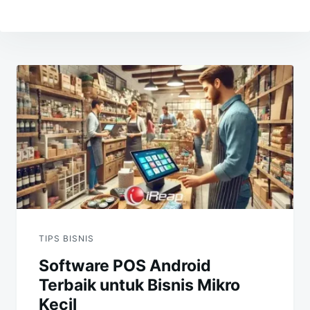
Navigasi
pos
TIPS BISNIS
Software POS Android
Terbaik untuk Bisnis Mikro
Kecil