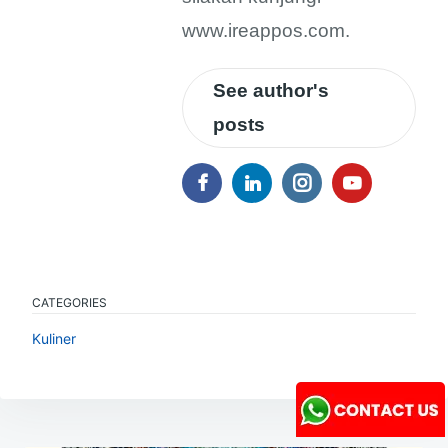
www.ireappos.com.
See author's
posts
CATEGORIES
Kuliner
Navigasi