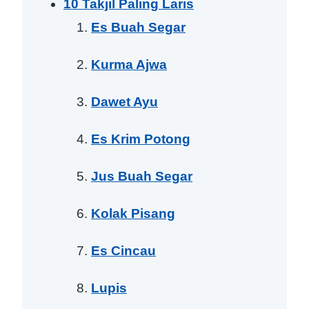
10 Takjil Paling Laris
Es Buah Segar
Kurma Ajwa
Dawet Ayu
Es Krim Potong
Jus Buah Segar
Kolak Pisang
Es Cincau
Lupis