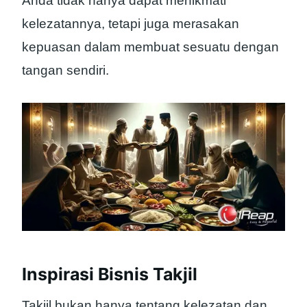
Anda tidak hanya dapat menikmati
kelezatannya, tetapi juga merasakan
kepuasan dalam membuat sesuatu dengan
tangan sendiri.
Inspirasi Bisnis Takjil
Takjil bukan hanya tentang kelezatan dan