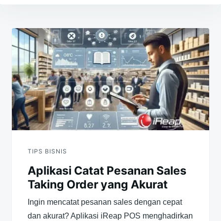
Navigasi
pos
TIPS BISNIS
Aplikasi Catat Pesanan Sales
Taking Order yang Akurat
Ingin mencatat pesanan sales dengan cepat
dan akurat? Aplikasi iReap POS menghadirkan