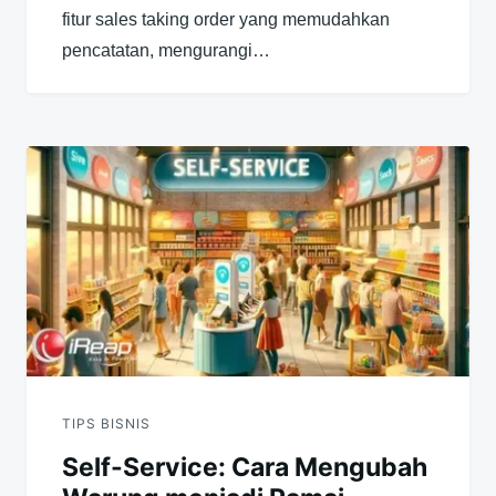
fitur sales taking order yang memudahkan
pencatatan, mengurangi…
TIPS BISNIS
Self-Service: Cara Mengubah