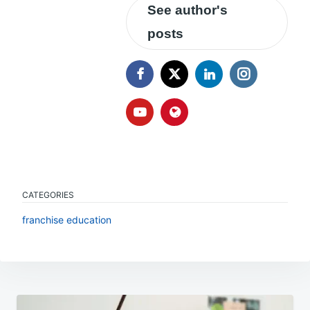
See author's
posts
CATEGORIES
franchise education
Navigasi