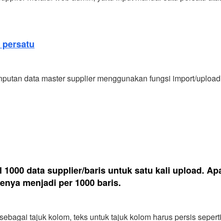
 persatu
inputan data master supplier menggunakan fungsi import/upload
000 data supplier/baris untuk satu kali upload. Apa
lenya menjadi per 1000 baris.
bagai tajuk kolom, teks untuk tajuk kolom harus persis seperti