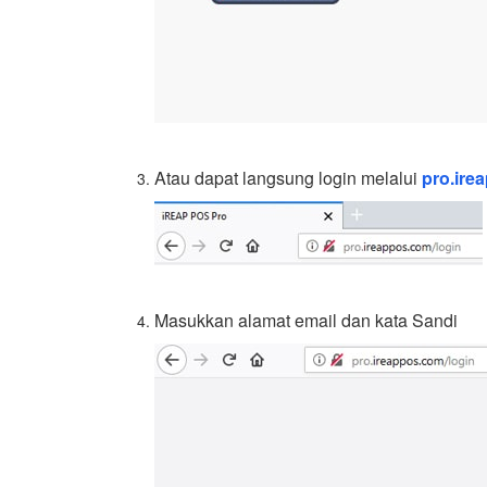
Atau dapat langsung login melalui
pro.ire
Masukkan alamat email dan kata Sandi