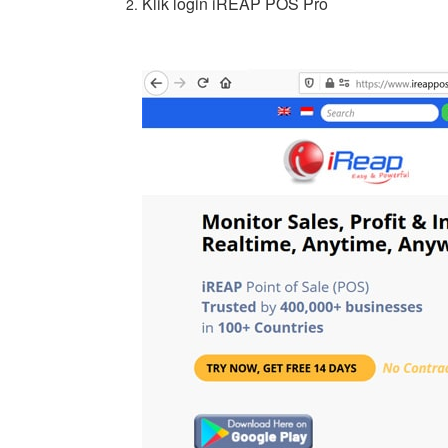
Klik login iREAP POS Pro