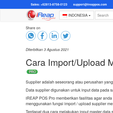
Sales: +62813-8758-0123
support@ireappos.com
INDONESIA
Share on
Diterbitkan 3 Agustus 2021
Cara Import/Upload M
Supplier adalah seseorang atau perusahan yang 
Data supplier digunakan untuk input data pada 
iREAP POS Pro memberikan fasilitas agar anda 
menggunakan fungsi import / upload supplier me
Terdapat dua cara melakukan input master data s