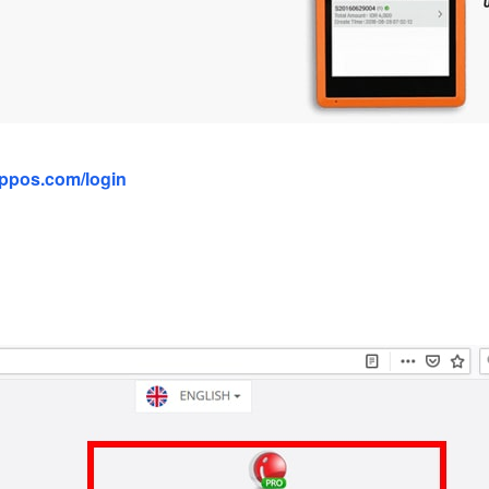
appos.com/login