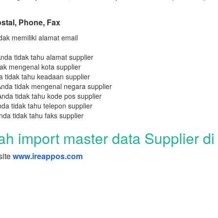
ostal, Phone, Fax
idak memiliki alamat email
nda tidak tahu alamat supplier
dak mengenal kota supplier
a tidak tahu keadaan supplier
Anda tidak mengenal negara supplier
Anda tidak tahu kode pos supplier
da tidak tahu telepon supplier
da tidak tahu faks supplier
ah import master data Supplier di 
site
www.ireappos.com