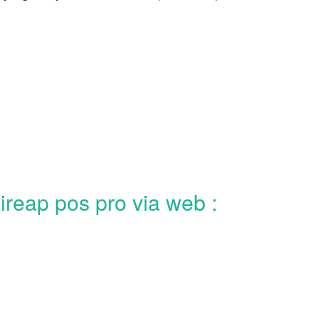
ireap pos pro via web :