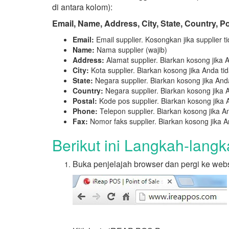
di antara kolom):
Email, Name, Address, City, State, Country, P
Email:
Email supplier. Kosongkan jika supplier t
Name:
Nama supplier (wajib)
Address:
Alamat supplier. Biarkan kosong jika A
City:
Kota supplier. Biarkan kosong jika Anda ti
State:
Negara supplier. Biarkan kosong jika And
Country:
Negara supplier. Biarkan kosong jika 
Postal:
Kode pos supplier. Biarkan kosong jika 
Phone:
Telepon supplier. Biarkan kosong jika An
Fax:
Nomor faks supplier. Biarkan kosong jika An
Berikut ini Langkah-langk
Buka penjelajah browser dan pergi ke web