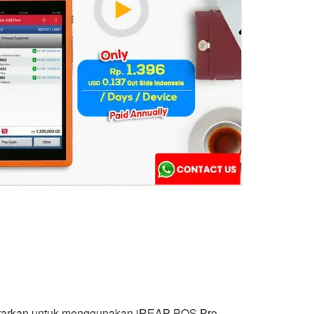
daftarkan untuk menggunakan iREAP POS Pro