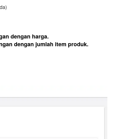
da)
ngan dengan harga.
ungan dengan jumlah item produk.