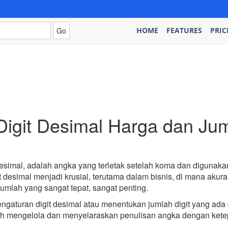
HOME
FEATURES
PRIC
git Desimal Harga dan Ju
 desimal, adalah angka yang terletak setelah koma dan digun
 desimal menjadi krusial, terutama dalam bisnis, di mana akur
jumlah yang sangat tepat, sangat penting.
aturan digit desimal atau menentukan jumlah digit yang ada
ah mengelola dan menyelaraskan penulisan angka dengan kete