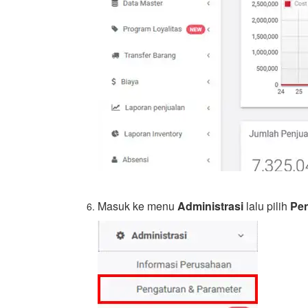
Masuk ke menu
Administrasi
lalu pilih
Pen