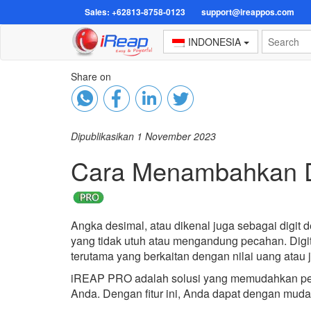
Sales: +62813-8758-0123
support@ireappos.com
INDONESIA
Share on
Dipublikasikan 1 November 2023
Cara Menambahkan Di
Angka desimal, atau dikenal juga sebagai digit
yang tidak utuh atau mengandung pecahan. Digit
terutama yang berkaitan dengan nilai uang atau 
iREAP PRO adalah solusi yang memudahkan peng
Anda. Dengan fitur ini, Anda dapat dengan mud