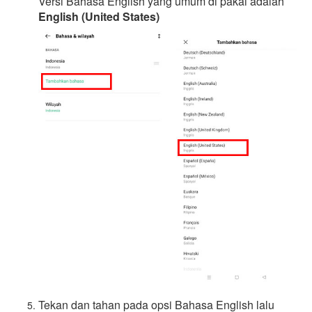
Versi Bahasa English yang umum di pakai adalah
English (United States)
Tekan dan tahan pada opsi Bahasa English lalu