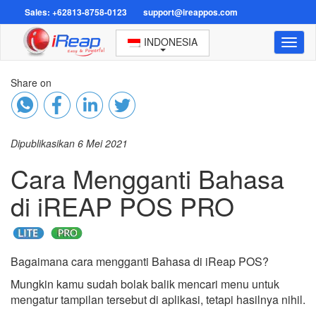
Sales: +62813-8758-0123
support@ireappos.com
INDONESIA
Toggl
naviga
Share on
Dipublikasikan 6 Mei 2021
Cara Mengganti Bahasa
di iREAP POS PRO
Bagaimana cara mengganti Bahasa di iReap POS?
Mungkin kamu sudah bolak balik mencari menu untuk
mengatur tampilan tersebut di aplikasi, tetapi hasilnya nihil.