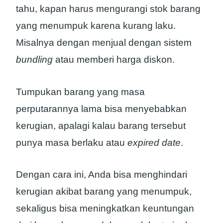
tahu, kapan harus mengurangi stok barang
yang menumpuk karena kurang laku.
Misalnya dengan menjual dengan sistem
bundling
atau memberi harga diskon.
Tumpukan barang yang masa
perputarannya lama bisa menyebabkan
kerugian, apalagi kalau barang tersebut
punya masa berlaku atau
expired date
.
Dengan cara ini, Anda bisa menghindari
kerugian akibat barang yang menumpuk,
sekaligus bisa meningkatkan keuntungan