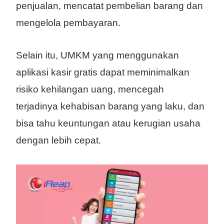
penjualan, mencatat pembelian barang dan
mengelola pembayaran.
Selain itu, UMKM yang menggunakan
aplikasi kasir gratis dapat meminimalkan
risiko kehilangan uang, mencegah
terjadinya kehabisan barang yang laku, dan
bisa tahu keuntungan atau kerugian usaha
dengan lebih cepat.