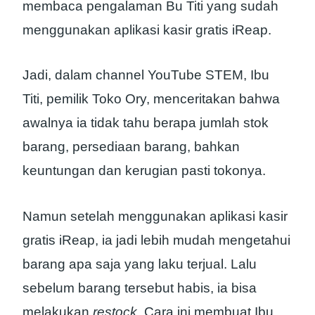
membaca pengalaman Bu Titi yang sudah
menggunakan aplikasi kasir gratis iReap.
Jadi, dalam channel YouTube STEM, Ibu
Titi, pemilik Toko Ory, menceritakan bahwa
awalnya ia tidak tahu berapa jumlah stok
barang, persediaan barang, bahkan
keuntungan dan kerugian pasti tokonya.
Namun setelah menggunakan aplikasi kasir
gratis iReap, ia jadi lebih mudah mengetahui
barang apa saja yang laku terjual. Lalu
sebelum barang tersebut habis, ia bisa
melakukan
restock
. Cara ini membuat Ibu