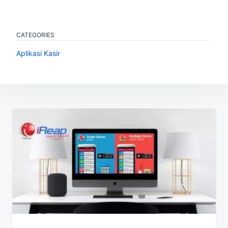
CATEGORIES
Aplikasi Kasir
Navigasi
pos