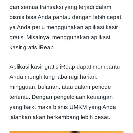
dan semua transaksi yang terjadi dalam
bisnis bisa Anda pantau dengan lebih cepat,
ya Anda perlu menggunakan aplikasi kasir
gratis. Misalnya, menggunakan aplikasi
kasir gratis iReap.
Aplikasi kasir gratis iReap dapat membantu
Anda menghitung laba rugi harian,
mingguan, bulanan, atau dalam periode
tertentu. Dengan pengelolaan keuangan
yang baik, maka bisnis UMKM yang Anda
jalankan akan berkembang lebih pesat.