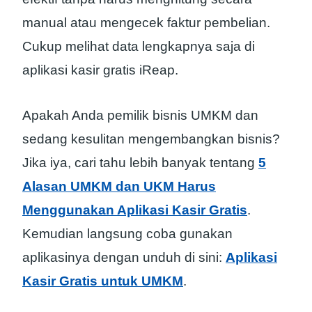
manual atau mengecek faktur pembelian.
Cukup melihat data lengkapnya saja di
aplikasi kasir gratis iReap.
Apakah Anda pemilik bisnis UMKM dan
sedang kesulitan mengembangkan bisnis?
Jika iya, cari tahu lebih banyak tentang
5
Alasan UMKM dan UKM Harus
Menggunakan Aplikasi Kasir Gratis
.
Kemudian langsung coba gunakan
aplikasinya dengan unduh di sini:
Aplikasi
Kasir Gratis untuk UMKM
.