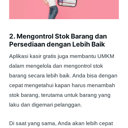
2. Mengontrol Stok Barang dan
Persediaan dengan Lebih Baik
Aplikasi kasir gratis juga membantu UMKM
dalam mengelola dan mengontrol stok
barang secara lebih baik. Anda bisa dengan
cepat mengetahui kapan harus menambah
stok barang, terutama untuk barang yang
laku dan digemari pelanggan.
Di saat yang sama, Anda akan lebih cepat