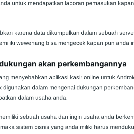
anda untuk mendapatkan laporan pemasukan kapan
babkan karena data dikumpulkan dalam sebuah serve
miliki wewenang bisa mengecek kapan pun anda i
i dukungan akan perkembangannya
yang menyebabkan aplikasi kasir online untuk Androi
uk digunakan dalam mengenai dukungan perkemban
patkan dalam usaha anda.
memiliki sebuah usaha dan ingin usaha anda berk
 maka sistem bisnis yang anda miliki harus menduk