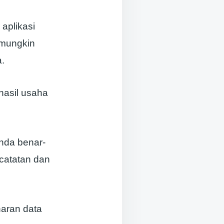
aplikasi
 mungkin
.
hasil usaha
nda benar-
 catatan dan
naran data