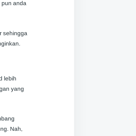
 pun anda
r sehingga
nginkan.
d lebih
gan yang
embang
ung. Nah,