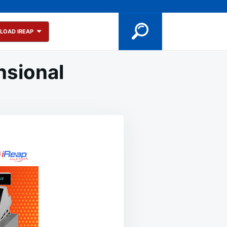
LOAD IREAP
nsional