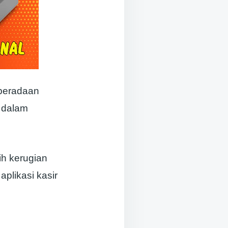
eberadaan
 dalam
ih kerugian
plikasi kasir