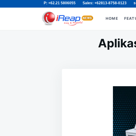
P: +62.21 5806055
Sales: +62813-8758-0123
s
Skip
Search
to
for:
HOME
FEAT
content
Aplika