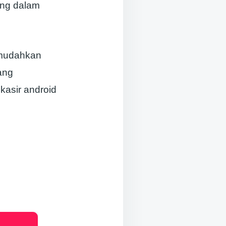
ung dalam
memudahkan
ang
kasir android