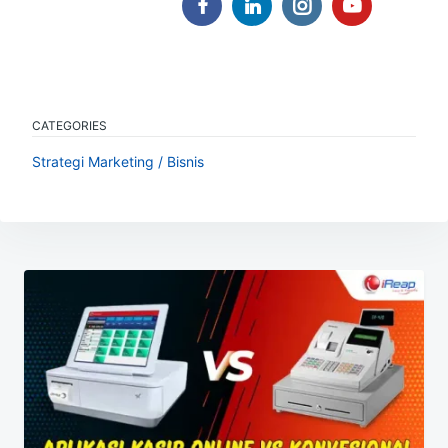
CATEGORIES
Strategi Marketing / Bisnis
Navigasi
pos