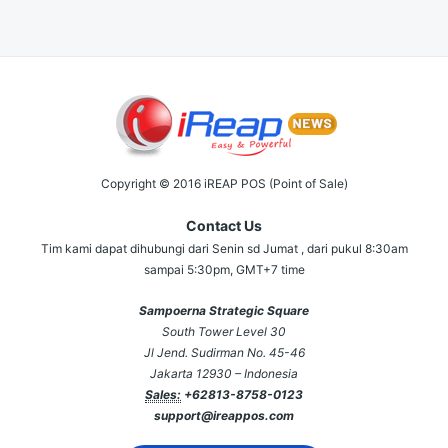
Copyright © 2016 iREAP POS (Point of Sale)
Contact Us
Tim kami dapat dihubungi dari Senin sd Jumat , dari pukul 8:30am
sampai 5:30pm, GMT+7 time
Sampoerna Strategic Square
South Tower Level 30
Jl Jend. Sudirman No. 45-46
Jakarta 12930 – Indonesia
Sales:
+62813-8758-0123
support@ireappos.com