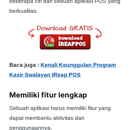
beberapa ciri dari sebuah aplikasi POS yang
berkualitas.
Baca juga :
Kenali Keunggulan Program
Kasir Swalayan IReap POS
Memiliki fitur lengkap
Sebuah aplikasi harus memiliki fitur yang
dapat membantu aktivitas dari
penggunaannya.