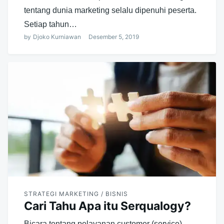
tentang dunia marketing selalu dipenuhi peserta.
Setiap tahun…
by
Djoko Kurniawan
Desember 5, 2019
STRATEGI MARKETING / BISNIS
Cari Tahu Apa itu Serqualogy?
Bicara tentang pelayanan customer (service)