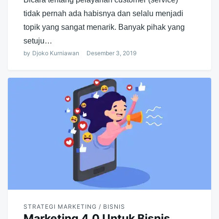
tidak pernah ada habisnya dan selalu menjadi
topik yang sangat menarik. Banyak pihak yang
setuju…
by
Djoko Kurniawan
Desember 3, 2019
STRATEGI MARKETING / BISNIS
Marketing 4.0 Untuk Bisnis