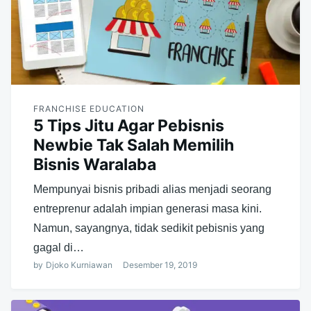
FRANCHISE EDUCATION
5 Tips Jitu Agar Pebisnis
Newbie Tak Salah Memilih
Bisnis Waralaba
Mempunyai bisnis pribadi alias menjadi seorang
entreprenur adalah impian generasi masa kini.
Namun, sayangnya, tidak sedikit pebisnis yang
gagal di…
by
Djoko Kurniawan
Desember 19, 2019