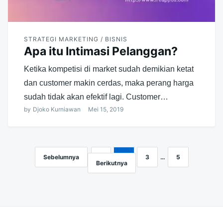
STRATEGI MARKETING / BISNIS
Apa itu Intimasi Pelanggan?
Ketika kompetisi di market sudah demikian ketat
dan customer makin cerdas, maka perang harga
sudah tidak akan efektif lagi. Customer…
by
Djoko Kurniawan
Mei 15, 2019
Sebelumnya
1
2
3
…
5
Navigasi
Berikutnya
pos