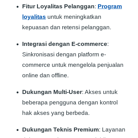
Fitur Loyalitas Pelanggan
:
Program
loyalitas
untuk meningkatkan
kepuasan dan retensi pelanggan.
Integrasi dengan E-commerce
:
Sinkronisasi dengan platform e-
commerce untuk mengelola penjualan
online dan offline.
Dukungan Multi-User
: Akses untuk
beberapa pengguna dengan kontrol
hak akses yang berbeda.
Dukungan Teknis Premium
: Layanan