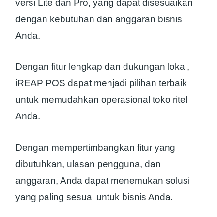
versi Lite dan Pro, yang dapat disesuaikan
dengan kebutuhan dan anggaran bisnis
Anda.
Dengan fitur lengkap dan dukungan lokal,
iREAP POS dapat menjadi pilihan terbaik
untuk memudahkan operasional toko ritel
Anda.
Dengan mempertimbangkan fitur yang
dibutuhkan, ulasan pengguna, dan
anggaran, Anda dapat menemukan solusi
yang paling sesuai untuk bisnis Anda.