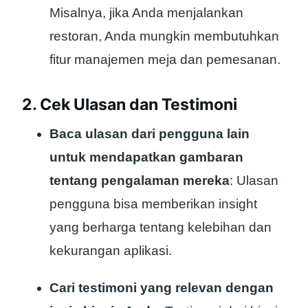
Misalnya, jika Anda menjalankan
restoran, Anda mungkin membutuhkan
fitur manajemen meja dan pemesanan.
2. Cek Ulasan dan Testimoni
Baca ulasan dari pengguna lain
untuk mendapatkan gambaran
tentang pengalaman mereka
: Ulasan
pengguna bisa memberikan insight
yang berharga tentang kelebihan dan
kekurangan aplikasi.
Cari testimoni yang relevan dengan