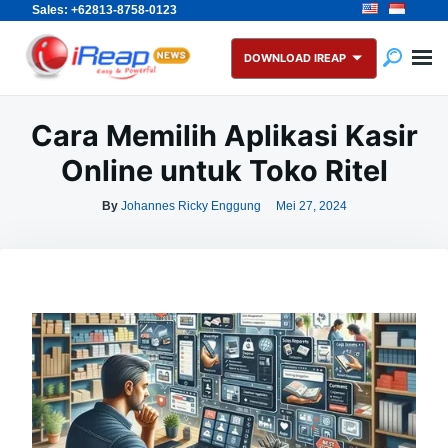
Sales: +62813-8758-0123
Skip
Search
to
for:
DOWNLOAD IREAP
content
Cara Memilih Aplikasi Kasir
Online untuk Toko Ritel
By
Johannes Ricky Enggung
Mei 27, 2024