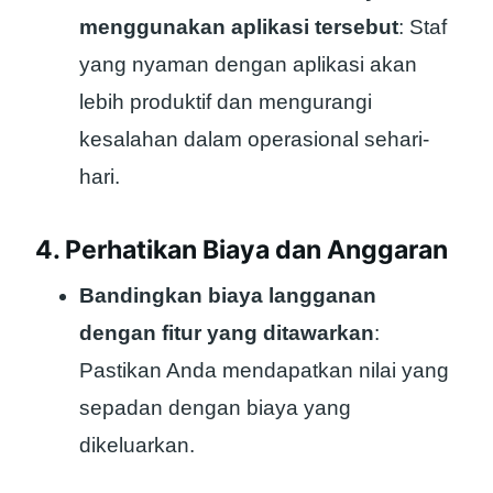
menggunakan aplikasi tersebut
: Staf
yang nyaman dengan aplikasi akan
lebih produktif dan mengurangi
kesalahan dalam operasional sehari-
hari.
4. Perhatikan Biaya dan Anggaran
Bandingkan biaya langganan
dengan fitur yang ditawarkan
:
Pastikan Anda mendapatkan nilai yang
sepadan dengan biaya yang
dikeluarkan.