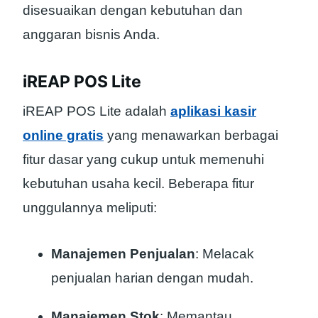
disesuaikan dengan kebutuhan dan
anggaran bisnis Anda.
iREAP POS Lite
iREAP POS Lite adalah
aplikasi kasir
online gratis
yang menawarkan berbagai
fitur dasar yang cukup untuk memenuhi
kebutuhan usaha kecil. Beberapa fitur
unggulannya meliputi:
Manajemen Penjualan
: Melacak
penjualan harian dengan mudah.
Manajemen Stok
: Memantau