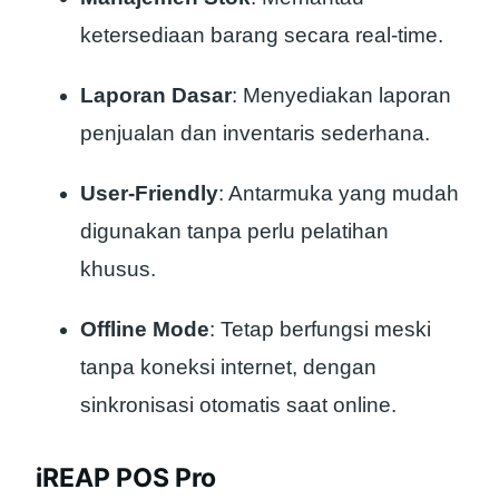
ketersediaan barang secara real-time.
Laporan Dasar
: Menyediakan laporan
penjualan dan inventaris sederhana.
User-Friendly
: Antarmuka yang mudah
digunakan tanpa perlu pelatihan
khusus.
Offline Mode
: Tetap berfungsi meski
tanpa koneksi internet, dengan
sinkronisasi otomatis saat online.
iREAP POS Pro