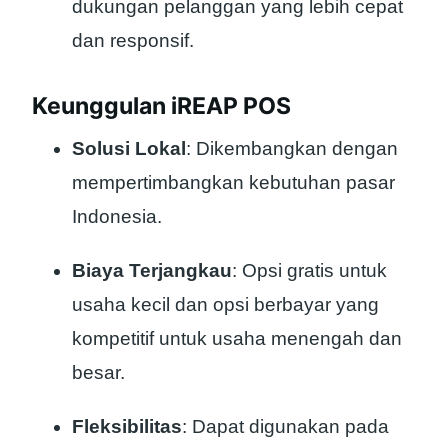
dukungan pelanggan yang lebih cepat
dan responsif.
Keunggulan iREAP POS
Solusi Lokal
: Dikembangkan dengan
mempertimbangkan kebutuhan pasar
Indonesia.
Biaya Terjangkau
: Opsi gratis untuk
usaha kecil dan opsi berbayar yang
kompetitif untuk usaha menengah dan
besar.
Fleksibilitas
: Dapat digunakan pada