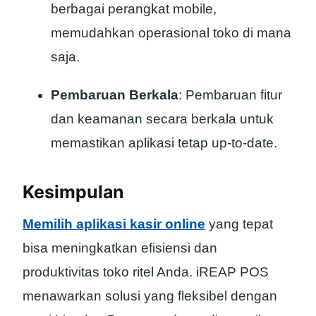
berbagai perangkat mobile,
memudahkan operasional toko di mana
saja.
Pembaruan Berkala
: Pembaruan fitur
dan keamanan secara berkala untuk
memastikan aplikasi tetap up-to-date.
Kesimpulan
Memilih aplikasi kasir online
yang tepat
bisa meningkatkan efisiensi dan
produktivitas toko ritel Anda. iREAP POS
menawarkan solusi yang fleksibel dengan