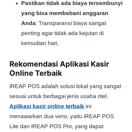
Pastikan tidak ada biaya tersembunyi
yang bisa membebani anggaran
Anda
: Transparansi biaya sangat
penting agar tidak ada kejutan di
kemudian hari.
Rekomendasi Aplikasi Kasir
Online Terbaik
iREAP POS adalah solusi lokal yang sangat
sesuai untuk berbagai jenis usaha ritel.
Aplikasi kasir online terbaik
ini
menawarkan dua versi, yaitu iREAP POS
Lite dan iREAP POS Pro, yang dapat