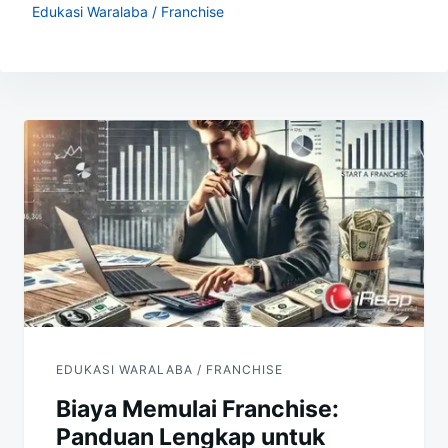
Edukasi Waralaba / Franchise
Navigasi
pos
EDUKASI WARALABA / FRANCHISE
Biaya Memulai Franchise:
Panduan Lengkap untuk