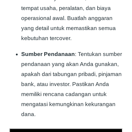
tempat usaha, peralatan, dan biaya
operasional awal. Buatlah anggaran
yang detail untuk memastikan semua
kebutuhan tercover.
Sumber Pendanaan
: Tentukan sumber
pendanaan yang akan Anda gunakan,
apakah dari tabungan pribadi, pinjaman
bank, atau investor. Pastikan Anda
memiliki rencana cadangan untuk
mengatasi kemungkinan kekurangan
dana.