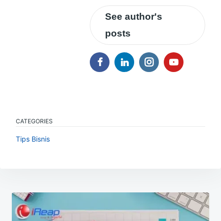
See author's
posts
CATEGORIES
Tips Bisnis
Navigasi
pos