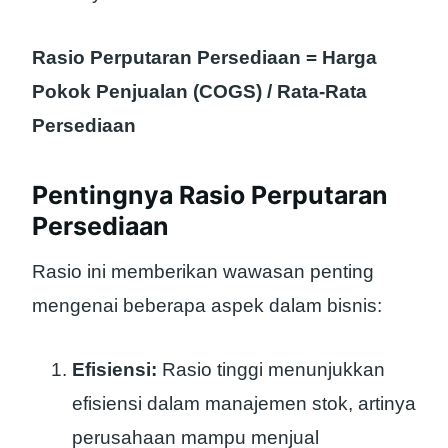
Rasio Perputaran Persediaan = Harga
Pokok Penjualan (COGS) / Rata-Rata
Persediaan
Pentingnya Rasio Perputaran
Persediaan
Rasio ini memberikan wawasan penting
mengenai beberapa aspek dalam bisnis:
Efisiensi:
Rasio tinggi menunjukkan
efisiensi dalam manajemen stok, artinya
perusahaan mampu menjual