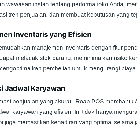
an wawasan instan tentang performa toko Anda, m
kasi tren penjualan, dan membuat keputusan yang te
en Inventaris yang Efisien
 memudahkan manajemen inventaris dengan fitur pen
 dapat melacak stok barang, meminimalkan risiko k
mengoptimalkan pembelian untuk mengurangi biaya 
si Jadwal Karyawan
masi penjualan yang akurat, iReap POS membantu
wal karyawan yang efisien. Ini tidak hanya menguran
tapi juga memastikan kehadiran yang optimal selama 