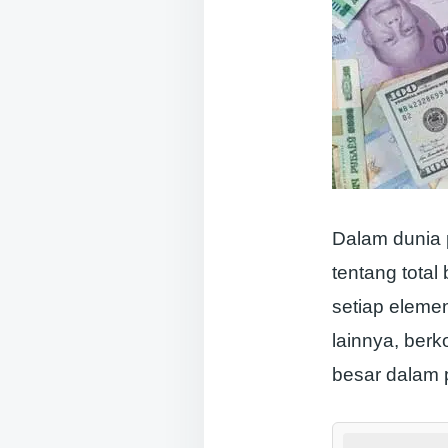
Dalam dunia 
tentang total
setiap elemen
lainnya, ber
besar dalam pr