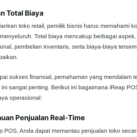
n Total Biaya
nkan toko retail, pemilik bisnis harus memahami ko
 menyeluruh. Total biaya mencakup berbagai aspek,
onal, pembelian inventaris, serta biaya-biaya terse
baikan.
ai sukses finansial, pemahaman yang mendalam te
 ini sangat penting. Berikut ini bagaimana iReap 
aya operasional:
auan Penjualan Real-Time
 POS, Anda dapat memantau penjualan toko secara 