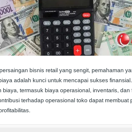
persaingan bisnis retail yang sengit, pemahaman 
 biaya adalah kunci untuk mencapai sukses finansia
 biaya, termasuk biaya operasional, inventaris, dan 
kontribusi terhadap operasional toko dapat membuat
ofitabilitas.