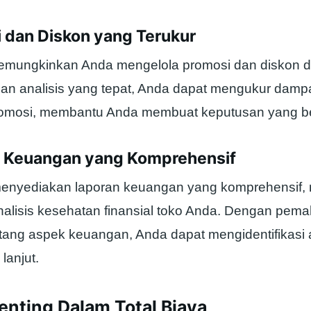
i dan Diskon yang Terukur
 memungkinkan Anda mengelola promosi dan diskon 
n analisis yang tepat, Anda dapat mengukur dampa
promosi, membantu Anda membuat keputusan yang be
n Keuangan yang Komprehensif
enyediakan laporan keuangan yang komprehensif,
lisis kesehatan finansial toko Anda. Dengan pe
entang aspek keuangan, Anda dapat mengidentifikasi 
 lanjut.
enting Dalam Total Biaya