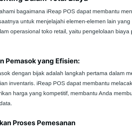
ahami bagaimana iReap POS dapat membantu meng
 saatnya untuk menjelajahi elemen-elemen lain yan
alam operasional toko retail, yaitu pengelolaan biay
an Pemasok yang Efisien:
sok dengan bijak adalah langkah pertama dalam m
ian inventaris. iReap POS dapat membantu melac
ikan harga yang kompetitif, membantu Anda membu
data.
lkan Proses Pemesanan