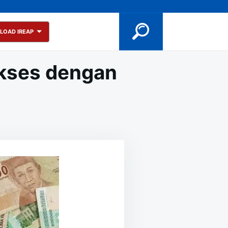
LOAD IREAP
Sukses dengan