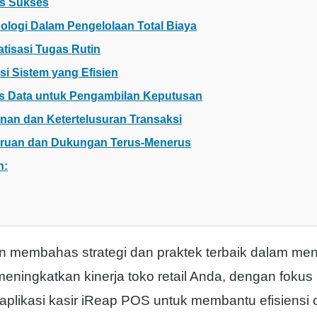
us Sukses
ologi Dalam Pengelolaan Total Biaya
atisasi Tugas Rutin
asi Sistem yang Efisien
sis Data untuk Pengambilan Keputusan
nan dan Ketertelusuran Transaksi
ruan dan Dukungan Terus-Menerus
n:
kan membahas strategi dan praktek terbaik dalam me
eningkatkan kinerja toko retail Anda, dengan foku
plikasi kasir iReap POS untuk membantu efisiensi o