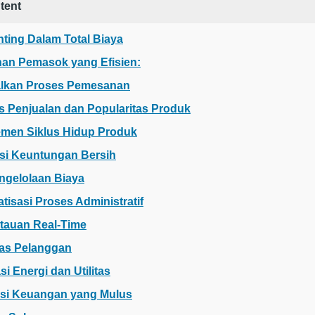
tent
ting Dalam Total Biaya
ihan Pemasok yang Efisien:
alkan Proses Pemesanan
is Penjualan dan Popularitas Produk
emen Siklus Hidup Produk
asi Keuntungan Bersih
engelolaan Biaya
tisasi Proses Administratif
tauan Real-Time
itas Pelanggan
si Energi dan Utilitas
rasi Keuangan yang Mulus