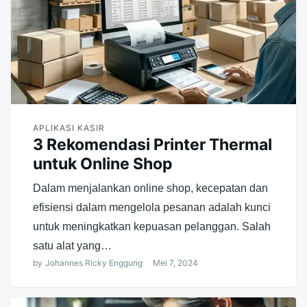
APLIKASI KASIR
3 Rekomendasi Printer Thermal
untuk Online Shop
Dalam menjalankan online shop, kecepatan dan
efisiensi dalam mengelola pesanan adalah kunci
untuk meningkatkan kepuasan pelanggan. Salah
satu alat yang…
by
Johannes Ricky Enggung
Mei 7, 2024