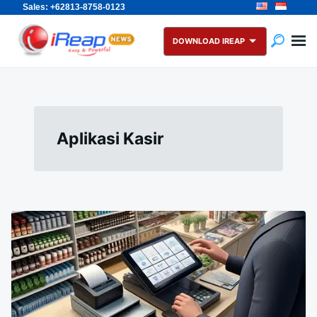
Sales: +62813-8758-0123
Skip
Search
to
for:
DOWNLOAD IREAP
content
Aplikasi Kasir