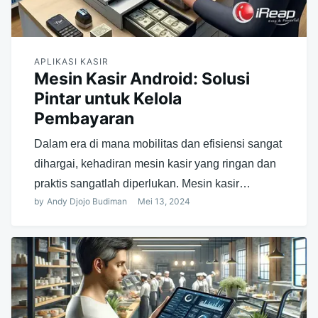
APLIKASI KASIR
Mesin Kasir Android: Solusi
Pintar untuk Kelola
Pembayaran
Dalam era di mana mobilitas dan efisiensi sangat
dihargai, kehadiran mesin kasir yang ringan dan
praktis sangatlah diperlukan. Mesin kasir…
by
Andy Djojo Budiman
Mei 13, 2024