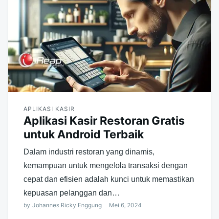
APLIKASI KASIR
Aplikasi Kasir Restoran Gratis
untuk Android Terbaik
Dalam industri restoran yang dinamis,
kemampuan untuk mengelola transaksi dengan
cepat dan efisien adalah kunci untuk memastikan
kepuasan pelanggan dan…
by
Johannes Ricky Enggung
Mei 6, 2024