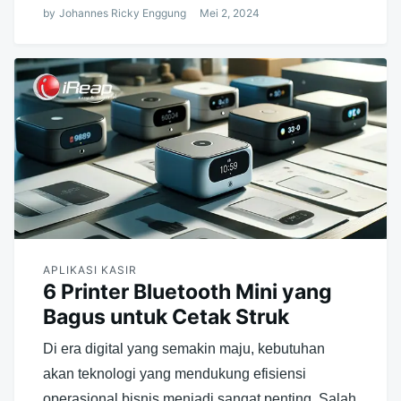
by
Johannes Ricky Enggung
Mei 2, 2024
APLIKASI KASIR
6 Printer Bluetooth Mini yang
Bagus untuk Cetak Struk
Di era digital yang semakin maju, kebutuhan
akan teknologi yang mendukung efisiensi
operasional bisnis menjadi sangat penting. Salah