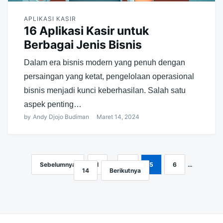
APLIKASI KASIR
16 Aplikasi Kasir untuk
Berbagai Jenis Bisnis
Dalam era bisnis modern yang penuh dengan
persaingan yang ketat, pengelolaan operasional
bisnis menjadi kunci keberhasilan. Salah satu
aspek penting…
by
Andy Djojo Budiman
Maret 14, 2024
Sebelumnya
1
…
4
5
6
…
Navigasi
14
Berikutnya
pos