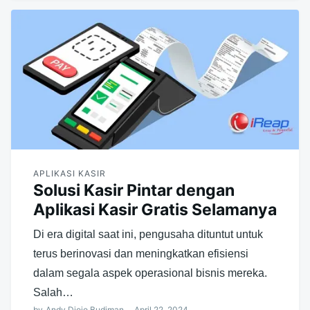
APLIKASI KASIR
Solusi Kasir Pintar dengan
Aplikasi Kasir Gratis Selamanya
Di era digital saat ini, pengusaha dituntut untuk
terus berinovasi dan meningkatkan efisiensi
dalam segala aspek operasional bisnis mereka.
Salah…
by
Andy Djojo Budiman
April 22, 2024