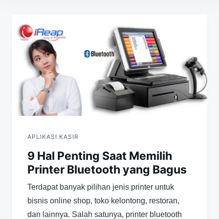
Navigasi
pos
APLIKASI KASIR
9 Hal Penting Saat Memilih
Printer Bluetooth yang Bagus
Terdapat banyak pilihan jenis printer untuk
bisnis online shop, toko kelontong, restoran,
dan lainnya. Salah satunya, printer bluetooth