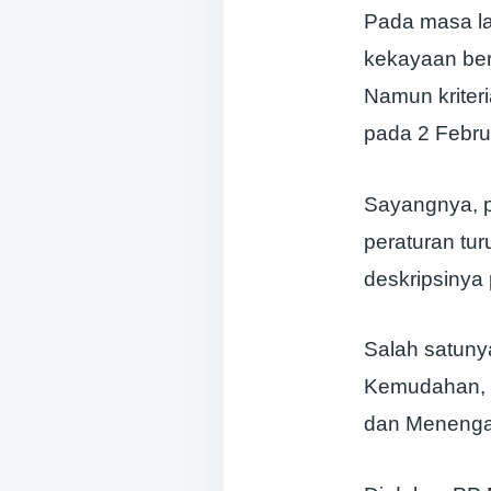
Pada masa la
kekayaan ber
Namun kriteri
pada 2 Febru
Sayangnya, pe
peraturan tu
deskripsinya 
Salah satuny
Kemudahan, P
dan Menengah