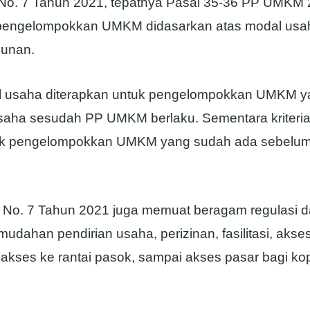
No. 7 Tahun 2021, tepatnya Pasal 35-36 PP UMKM 20
pengelompokkan UMKM didasarkan atas modal usah
hunan.
al usaha diterapkan untuk pengelompokkan UMKM 
saha sesudah PP UMKM berlaku. Sementara kriteria
uk pengelompokkan UMKM yang sudah ada sebelum 
PP No. 7 Tahun 2021 juga memuat beragam regulasi d
dahan pendirian usaha, perizinan, fasilitasi, akse
akses ke rantai pasok, sampai akses pasar bagi ko