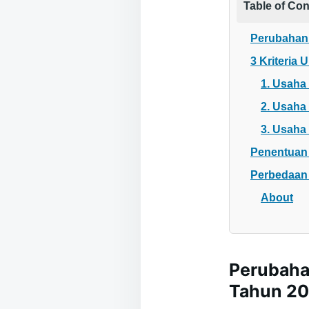
Table of Con
Perubahan 
3 Kriteria
1. Usaha
2. Usaha 
3. Usah
Penentuan 
Perbedaan 
About
Perubahan
Tahun 20