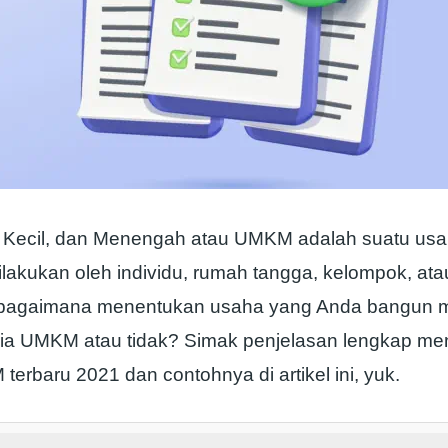
 Kecil, dan Menengah atau UMKM adalah suatu usa
ilakukan oleh individu, rumah tangga, kelompok, at
, bagaimana menentukan usaha yang Anda bangun 
eria UMKM atau tidak? Simak penjelasan lengkap me
 terbaru 2021 dan contohnya di artikel ini, yuk.