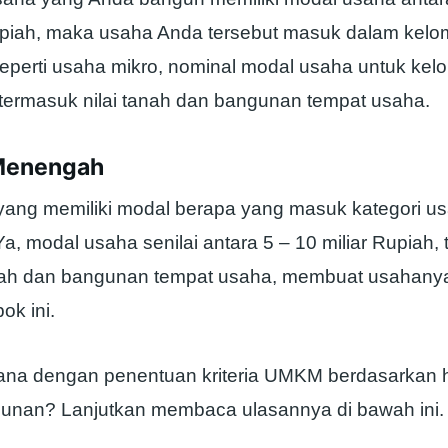
Rupiah, maka usaha Anda tersebut masuk dalam kel
seperti usaha mikro, nominal modal usaha untuk ke
ak termasuk nilai tanah dan bangunan tempat usaha.
 Menengah
ang memiliki modal berapa yang masuk kategori u
 modal usaha senilai antara 5 – 10 miliar Rupiah, 
nah dan bangunan tempat usaha, membuat usahany
ok ini.
ana dengan penentuan kriteria UMKM berdasarkan h
hunan? Lanjutkan membaca ulasannya di bawah ini.