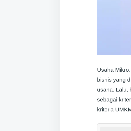
Usaha Mikro,
bisnis yang d
usaha. Lalu
sebagai krit
kriteria UMKM