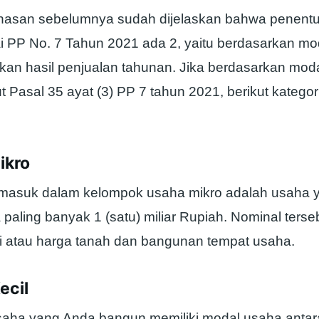
san sebelumnya sudah dijelaskan bahwa penentuan
PP No. 7 Tahun 2021 ada 2, yaitu berdasarkan mo
kan hasil penjualan tahunan. Jika berdasarkan mod
 Pasal 35 ayat (3) PP 7 tahun 2021, berikut katego
ikro
asuk dalam kelompok usaha mikro adalah usaha y
paling banyak 1 (satu) miliar Rupiah. Nominal terseb
ai atau harga tanah dan bangunan tempat usaha.
ecil
saha yang Anda bangun memiliki modal usaha antar