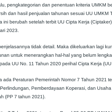
lu, pengkategorian dan penentuan kriteria UMKM b
sih dan hasil penjualan tahunan sesuai UU UMKM 
a ini berubah setelah terbit UU Cipta Kerja (Ciptaker
ari 2023.
njelasannya tidak detail. Maka dikeluarkan lagi kur
runan untuk menerangkan hal-hal yang belum lengk
pada UU No. 11 Tahun 2020 perihal Cipta Kerja (UU 
a ada Peraturan Pemerintah Nomor 7 Tahun 2021 t
erlindungan, Pemberdayaan Koperasi, dan Usaha M
 (PP 7 tahun 2021).