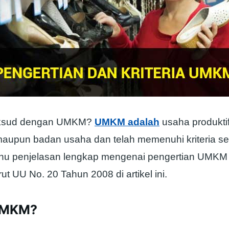
aksud dengan UMKM?
UMKM adalah
usaha produktif
aupun badan usaha dan telah memenuhi kriteria s
tahu penjelasan lengkap mengenai pengertian UMKM d
 UU No. 20 Tahun 2008 di artikel ini.
 UMKM?