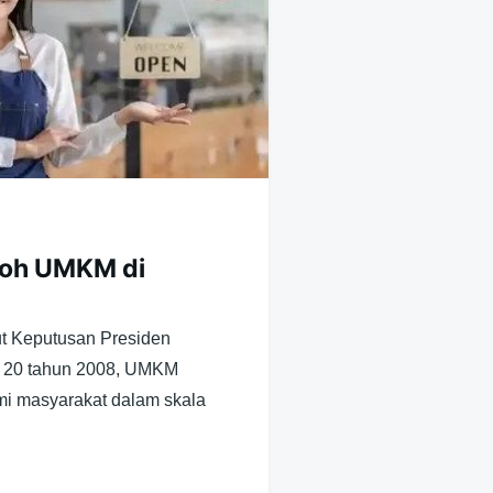
toh UMKM di
t Keputusan Presiden
. 20 tahun 2008, UMKM
mi masyarakat dalam skala