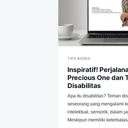
TIPS BISNIS
Inspiratif! Perjalan
Precious One dan
Disabilitas
Apa itu disabilitas? Teman dis
seseorang yang mengalami ket
intelektual, sensorik, dalam 
Meskipun memiliki keterbata