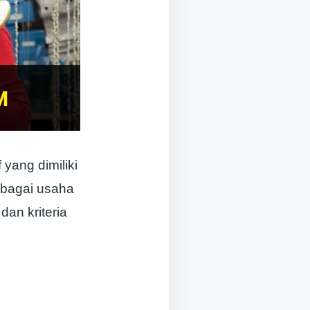
 yang dimiliki
ebagai usaha
an kriteria