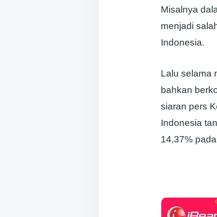
Misalnya dal
menjadi sala
Indonesia.
Lalu selama
bahkan berkon
siaran pers 
Indonesia ta
14,37% pada