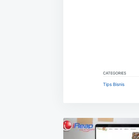
CATEGORIES
Tips Bisnis
Navigasi
pos