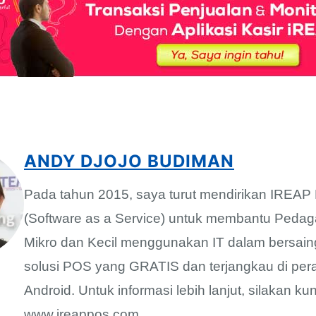
ANDY DJOJO BUDIMAN
Pada tahun 2015, saya turut mendirikan IREA
(Software as a Service) untuk membantu Pedag
Mikro dan Kecil menggunakan IT dalam bersain
solusi POS yang GRATIS dan terjangkau di per
Android. Untuk informasi lebih lanjut, silakan ku
www.ireappos.com.