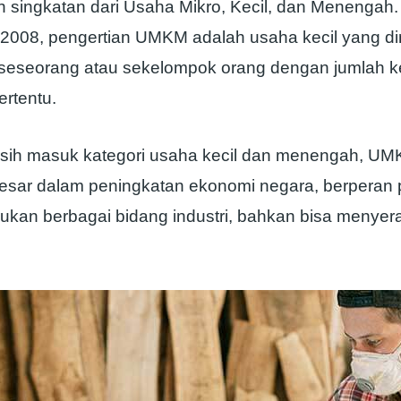
singkatan dari Usaha Mikro, Kecil, dan Menengah
 2008, pengertian UMKM adalah usaha kecil yang dim
h seseorang atau sekelompok orang dengan jumlah 
ertentu.
ih masuk kategori usaha kecil dan menengah, UM
esar dalam peningkatan ekonomi negara, berperan 
kan berbagai bidang industri, bahkan bisa menyer