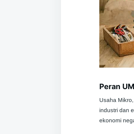
Peran UM
Usaha Mikro,
industri dan
ekonomi negar