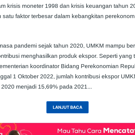
am krisis moneter 1998 dan krisis keuangan tahun
h satu faktor terbesar dalam kebangkitan perekonom
 masa pandemi sejak tahun 2020, UMKM mampu ber
tribusi menghasilkan produk ekspor. Seperti yang t
Kementerian koordinator Bidang Perekonomian Repub
nggal 1 Oktober 2022, jumlah kontribusi ekspor UMK
 2020 menjadi 15,69% pada 2021.
..
LANJUT BACA