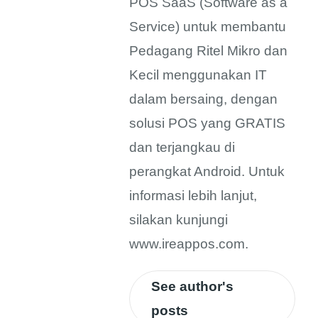
POS SaaS (Software as a
Service) untuk membantu
Pedagang Ritel Mikro dan
Kecil menggunakan IT
dalam bersaing, dengan
solusi POS yang GRATIS
dan terjangkau di
perangkat Android. Untuk
informasi lebih lanjut,
silakan kunjungi
www.ireappos.com.
See author's
posts