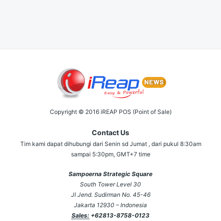
Copyright © 2016 iREAP POS (Point of Sale)
Contact Us
Tim kami dapat dihubungi dari Senin sd Jumat , dari pukul 8:30am
sampai 5:30pm, GMT+7 time
Sampoerna Strategic Square
South Tower Level 30
Jl Jend. Sudirman No. 45-46
Jakarta 12930 – Indonesia
Sales:
+62813-8758-0123