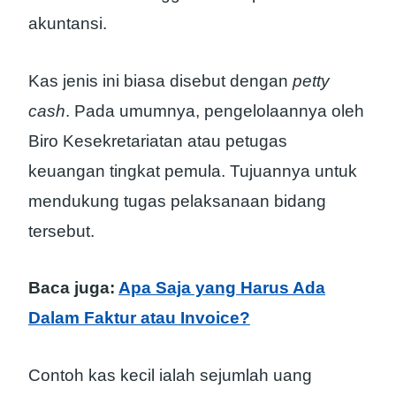
akuntansi.
Kas jenis ini biasa disebut dengan
petty
cash
. Pada umumnya, pengelolaannya oleh
Biro Kesekretariatan atau petugas
keuangan tingkat pemula. Tujuannya untuk
mendukung tugas pelaksanaan bidang
tersebut.
Baca juga:
Apa Saja yang Harus Ada
Dalam Faktur atau Invoice?
Contoh kas kecil ialah sejumlah uang