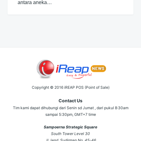
antara aneka…
Copyright © 2016 iREAP POS (Point of Sale)
Contact Us
Tim kami dapat dihubungi dari Senin sd Jumat , dari pukul 8:30am
sampai 5:30pm, GMT+7 time
Sampoerna Strategic Square
South Tower Level 30
Jl Jend. Sudirman No. 45-46