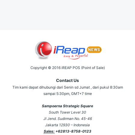
Copyright © 2016 iREAP POS (Point of Sale)
Contact Us
Tim kami dapat dihubungi dari Senin sd Jumat , dari pukul 8:30am
sampai 5:30pm, GMT+7 time
Sampoerna Strategic Square
South Tower Level 30
Jl Jend. Sudirman No. 45-46
Jakarta 12930 – Indonesia
Sales:
+62813-8758-0123