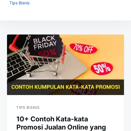
Tips Bisnis
Navigasi
pos
TIPS BISNIS
10+ Contoh Kata-kata
Promosi Jualan Online yang