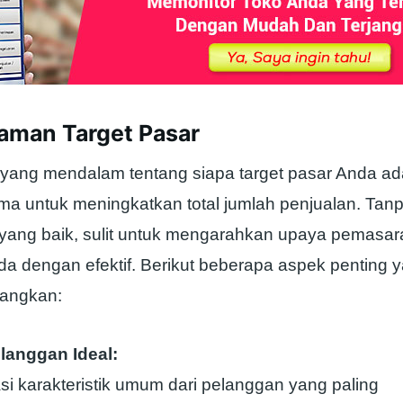
aman Target Pasar
ng mendalam tentang siapa target pasar Anda ad
ma untuk meningkatkan total jumlah penjualan. Tan
ang baik, sulit untuk mengarahkan upaya pemasar
da dengan efektif. Berikut beberapa aspek penting y
bangkan:
elanggan Ideal:
kasi karakteristik umum dari pelanggan yang paling