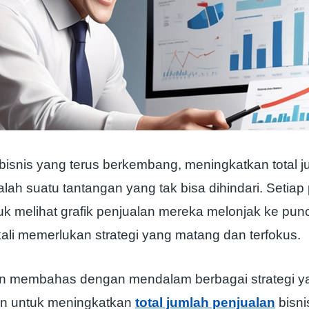
bisnis yang terus berkembang, meningkatkan total j
lah suatu tantangan yang tak bisa dihindari. Setiap 
uk melihat grafik penjualan mereka melonjak ke pun
gkali memerlukan strategi yang matang dan terfokus.
akan membahas dengan mendalam berbagai strategi y
an untuk meningkatkan
total jumlah penjualan
bisni