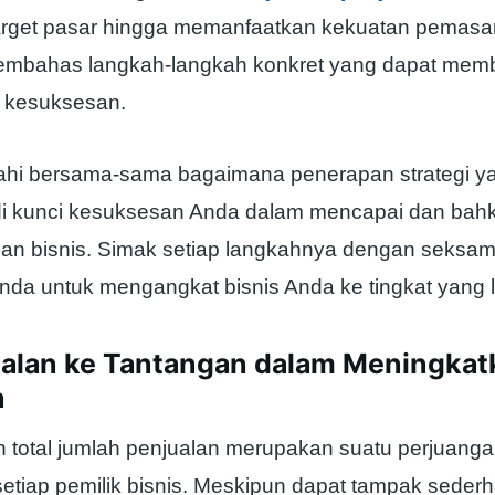
get pasar hingga memanfaatkan kekuatan pemasara
embahas langkah-langkah konkret yang dapat memb
 kesuksesan.
lajahi bersama-sama bagaimana penerapan strategi y
i kunci kesuksesan Anda dalam mencapai dan bahk
alan bisnis. Simak setiap langkahnya dengan seksa
Anda untuk mengangkat bisnis Anda ke tingkat yang le
nalan ke Tantangan dalam Meningkat
n
 total jumlah penjualan merupakan suatu perjuang
 setiap pemilik bisnis. Meskipun dapat tampak sede