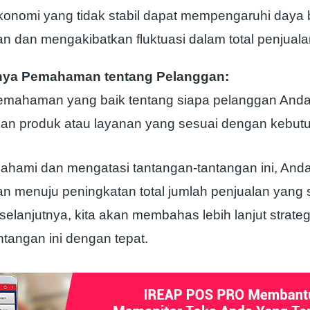
konomi yang tidak stabil dapat mempengaruhi daya b
n dan mengakibatkan fluktuasi dalam total penjuala
ya Pemahaman tentang Pelanggan:
mahaman yang baik tentang siapa pelanggan Anda, 
an produk atau layanan yang sesuai dengan kebut
ami dan mengatasi tantangan-tantangan ini, Anda
n menuju peningkatan total jumlah penjualan yang s
elanjutnya, kita akan membahas lebih lanjut strateg
tangan ini dengan tepat.