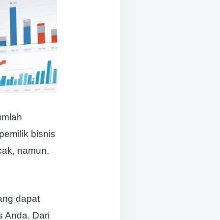
umlah
pemilik bisnis
cak, namun,
ang dapat
s Anda. Dari