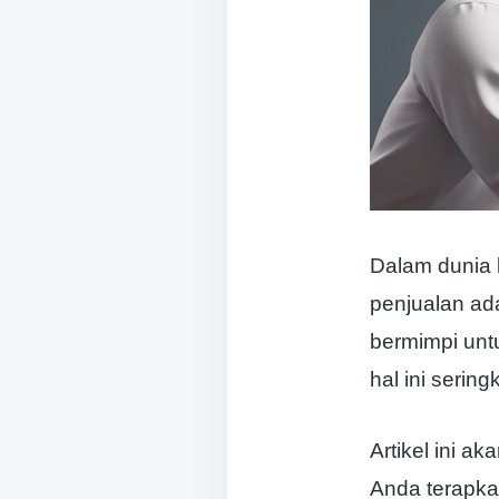
Dalam dunia 
penjualan ada
bermimpi unt
hal ini serin
Artikel ini 
Anda terapk