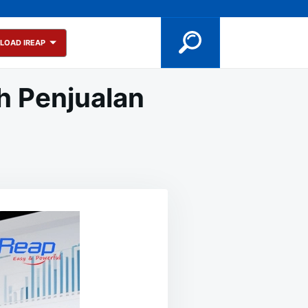
LOAD IREAP
h Penjualan