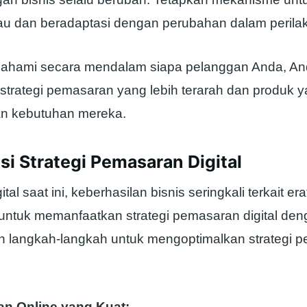
u dan beradaptasi dengan perubahan dalam perila
hami secara mendalam siapa pelanggan Anda, An
strategi pemasaran yang lebih terarah dan produk y
an kebutuhan mereka.
si Strategi Pemasaran Digital
tal saat ini, keberhasilan bisnis seringkali terkait e
tuk memanfaatkan strategi pemasaran digital denga
ah langkah-langkah untuk mengoptimalkan strategi 
an Online yang Kuat: