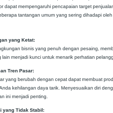
tor dapat mempengaruhi pencapaian target penjuala
Beberapa tantangan umum yang sering dihadapi oleh 
gan yang Ketat:
ngkungan bisnis yang penuh dengan pesaing, memb
g lain menjadi kunci untuk menarik perhatian pelang
an Tren Pasar:
sar yang berubah dengan cepat dapat membuat prod
Anda kehilangan daya tarik. Menyesuaikan diri den
n ini menjadi penting.
 yang Tidak Stabil: