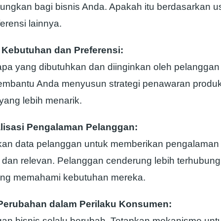
ngkan bagi bisnis Anda. Apakah itu berdasarkan usi
erensi lainnya.
s Kebutuhan dan Preferensi:
 apa yang dibutuhkan dan diinginkan oleh pelanggan 
embantu Anda menyusun strategi penawaran produk
yang lebih menarik.
lisasi Pengalaman Pelanggan:
kan data pelanggan untuk memberikan pengalaman 
 dan relevan. Pelanggan cenderung lebih terhubun
yang memahami kebutuhan mereka.
Perubahan dalam Perilaku Konsumen:
an bisnis selalu berubah. Tetapkan mekanisme untu