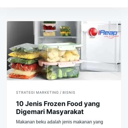
Navigasi
pos
STRATEGI MARKETING / BISNIS
10 Jenis Frozen Food yang
Digemari Masyarakat
Makanan beku adalah jenis makanan yang