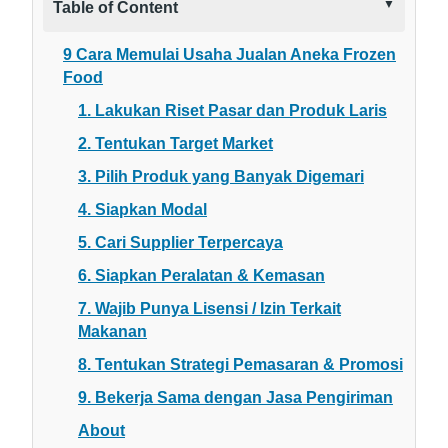
Table of Content
9 Cara Memulai Usaha Jualan Aneka Frozen
Food
1. Lakukan Riset Pasar dan Produk Laris
2. Tentukan Target Market
3. Pilih Produk yang Banyak Digemari
4. Siapkan Modal
5. Cari Supplier Terpercaya
6. Siapkan Peralatan & Kemasan
7. Wajib Punya Lisensi / Izin Terkait
Makanan
8. Tentukan Strategi Pemasaran & Promosi
9. Bekerja Sama dengan Jasa Pengiriman
About