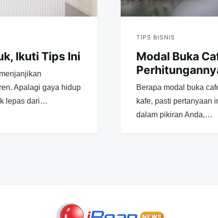
TIPS BISNIS
, Ikuti Tips Ini
Modal Buka Ca
Perhitunganny
menjanjikan
ren. Apalagi gaya hidup
Berapa modal buka caf
ak lepas dari…
kafe, pasti pertanyaan 
dalam pikiran Anda,…