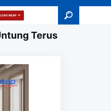
LOAD IREAP
ntung Terus