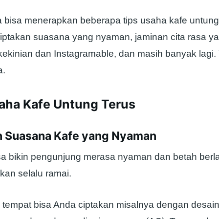
da bisa menerapkan beberapa tips usaha kafe untung 
ciptakan suasana yang nyaman, jaminan cita rasa y
kekinian dan Instagramable, dan masih banyak lagi.
a.
saha Kafe Untung Terus
an Suasana Kafe yang Nyaman
sa bikin pengunjung merasa nyaman dan betah berl
kan selalu ramai.
empat bisa Anda ciptakan misalnya dengan desain i