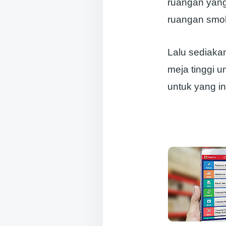
ruangan yang
ruangan smok
Lalu sediaka
meja tinggi u
untuk yang in