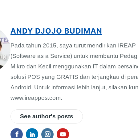
ANDY DJOJO BUDIMAN
Pada tahun 2015, saya turut mendirikan IREA
(Software as a Service) untuk membantu Pedag
Mikro dan Kecil menggunakan IT dalam bersain
solusi POS yang GRATIS dan terjangkau di per
Android. Untuk informasi lebih lanjut, silakan ku
www.ireappos.com.
See author's posts