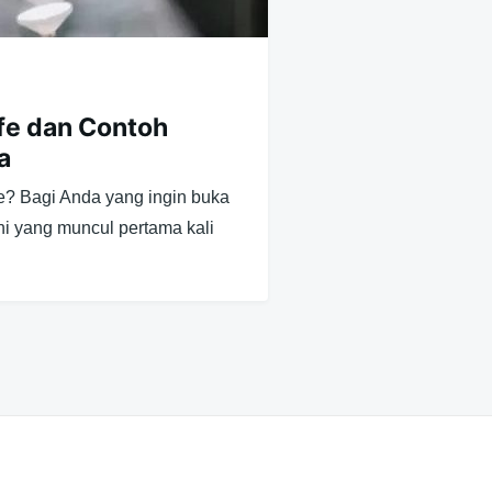
fe dan Contoh
a
e? Bagi Anda yang ingin buka
ini yang muncul pertama kali