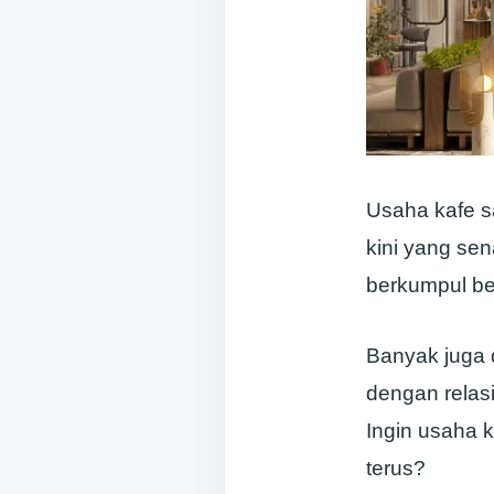
Usaha kafe s
kini yang se
berkumpul b
Banyak juga 
dengan relasi
Ingin usaha 
terus?