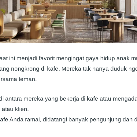
aat ini menjadi favorit mengingat gaya hidup anak
nang nongkrong di kafe. Mereka tak hanya duduk ng
ersama teman.
di antara mereka yang bekerja di kafe atau mengad
 atau klien.
kafe Anda ramai, didatangi banyak pengunjung dan 