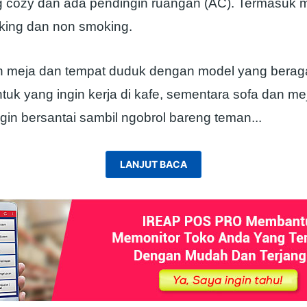
 cozy dan ada pendingin ruangan (AC). Termasuk
ing dan non smoking.
n meja dan tempat duduk dengan model yang berag
ntuk yang ingin kerja di kafe, sementara sofa dan m
gin bersantai sambil ngobrol bareng teman.
..
LANJUT BACA