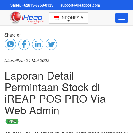
Sales: +62813-8758-0123
support@ireappos.com
INDONESIA
Toggl
naviga
Share on
Diterbitkan 24 Mei 2022
Laporan Detail
Permintaan Stock di
iREAP POS PRO Via
Web Admin