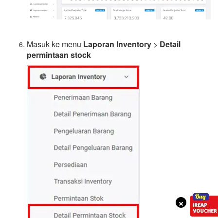
Masuk ke menu
Laporan Inventory
>
Detail
permintaan stock
×