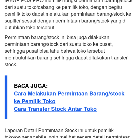
iREAP POS PRO memiliki fungsi permintaan barang/stock
dari suatu toko/cabang ke pemilik toko, dengan begitu
pemilik toko dapat melakukan permintaan barang/stock ke
supllier sesuai dengan permintaan barang/stock yang di
butuhkan toko tersebut.
Permintaan barang/stock ini bisa juga dilakukan
permintaan barang/stock dari suatu toko ke pusat,
sehingga pusat bisa tahu bahwa toko tersebut
membutuhkan barang sehingga dapat dilakukan transfer
stock.
BACA JUGA:
Cara Melakukan Permintaan Barang/stock
ke Pemilik Toko
Cara Transfer Stock Antar Toko
Laporan Detail Permintaan Stock ini untuk pemilik
toko/owner apabila ingin melihat secara detail permintaan