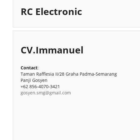
RC Electronic
CV.Immanuel
Contact
:
Taman Rafflesia II/28 Graha Padma-Semarang
Panji Gosyen
+62 856-4070-3421
gosyen.smg@gmail.com