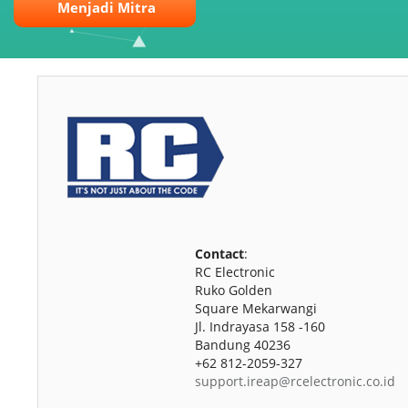
Menjadi Mitra
Contact
:
RC Electronic
Ruko Golden
Square Mekarwangi
Jl. Indrayasa 158 -160
Bandung 40236
+62 812-2059-327
support.ireap@rcelectronic.co.id