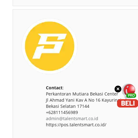
×
Contact
:
Perkantoran Mutiara Bekasi Center
Jl Ahmad Yani Kav A No 16 Kayuringin Jaya
Bekasi Selatan 17144
+628111456989
admin@talentsmart.co.id
https://pos.talentsmart.co.id/