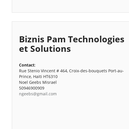
Biznis Pam Technologies
et Solutions
Contact
:
Rue Stenio Vincent # 464, Croix-des-bouquets Port-au-
Prince, Haiti HT6310
Noel Geebs Misrael
50946900909
ngeebs@gmail.com