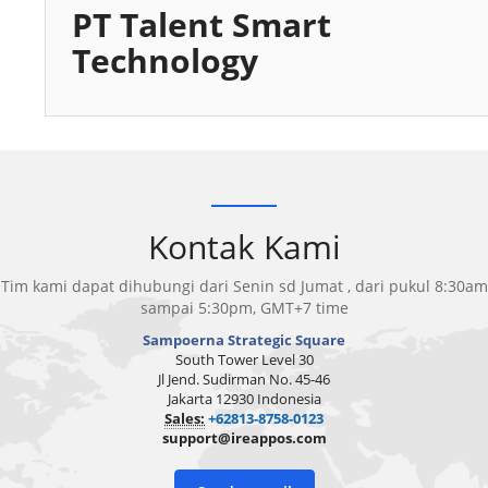
PT Talent Smart
Technology
Kontak Kami
Tim kami dapat dihubungi dari Senin sd Jumat , dari pukul 8:30am
sampai 5:30pm, GMT+7 time
Sampoerna Strategic Square
South Tower Level 30
Jl Jend. Sudirman No. 45-46
Jakarta 12930 Indonesia
Sales:
+62813-8758-0123
support@ireappos.com