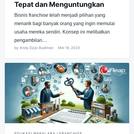
Tepat dan Menguntungkan
Bisnis franchise telah menjadi pilihan yang
menarik bagi banyak orang yang ingin memulai
usaha mereka sendiri. Konsep ini melibatkan
pengambilan…
by
Andy Djojo Budiman
Mei 16, 2024
EDUKASI WARALABA / FRANCHISE