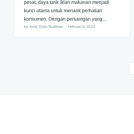
pesat, daya tarik iklan makanan menjadi
kunci utama untuk menarik perhatian
konsumen. Dengan persaingan yang…
by
Andy Djojo Budiman
Februari 6, 2024
Navigasi
pos