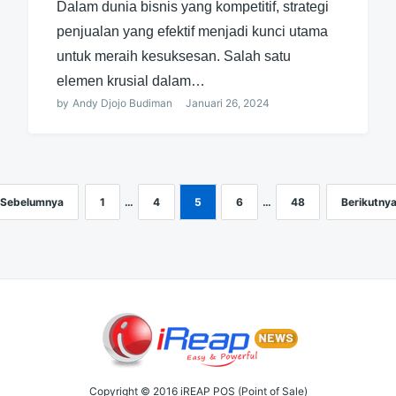
Dalam dunia bisnis yang kompetitif, strategi
penjualan yang efektif menjadi kunci utama
untuk meraih kesuksesan. Salah satu
elemen krusial dalam…
by
Andy Djojo Budiman
Januari 26, 2024
Sebelumnya
1
…
4
5
6
…
48
Berikutny
Copyright © 2016 iREAP POS (Point of Sale)