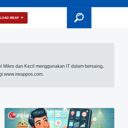
LOAD IREAP
l Mikro dan Kecil menggunakan IT dalam bersaing,
ngi www.ireappos.com.