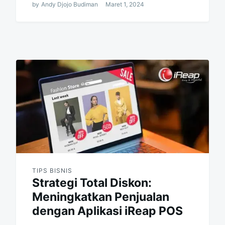
by
Andy Djojo Budiman
Maret 1, 2024
TIPS BISNIS
Strategi Total Diskon:
Meningkatkan Penjualan
dengan Aplikasi iReap POS