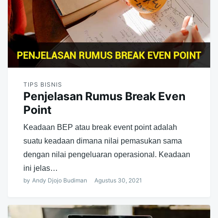
TIPS BISNIS
Penjelasan Rumus Break Even
Point
Keadaan BEP atau break event point adalah
suatu keadaan dimana nilai pemasukan sama
dengan nilai pengeluaran operasional. Keadaan
ini jelas…
by
Andy Djojo Budiman
Agustus 30, 2021