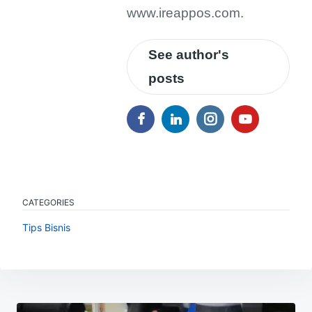
www.ireappos.com.
See author's
posts
CATEGORIES
Tips Bisnis
Navigasi