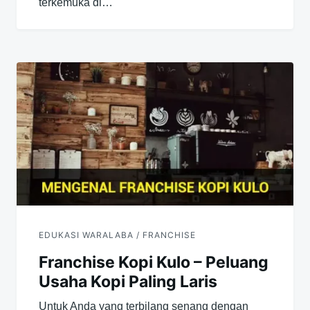
terkemuka di…
EDUKASI WARALABA / FRANCHISE
Franchise Kopi Kulo – Peluang
Usaha Kopi Paling Laris
Untuk Anda yang terbilang senang dengan