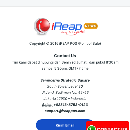
Copyright © 2016 iREAP POS (Point of Sale)
Contact Us
Tim kami dapat dihubungi dari Senin sd Jumat , dari pukul 8:30am
sampai 5:30pm, GMT+7 time
Sampoerna Strategic Square
South Tower Level 30
Jl Jend. Sudirman No. 45-46
Jakarta 12930 – Indonesia
Sales:
+62813-8758-0123
support@ireappos.com
Kirim Email