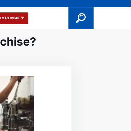
LOAD IREAP
nchise?