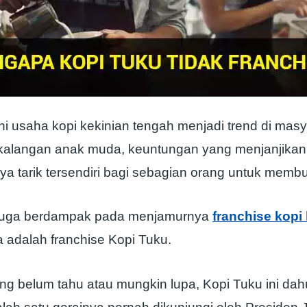
ni usaha kopi kekinian tengah menjadi trend di mas
kalangan anak muda, keuntungan yang menjanjikan
ya tarik tersendiri bagi sebagian orang untuk membuk
t juga berdampak pada menjamurnya
franchise kopi
a adalah franchise Kopi Tuku.
ng belum tahu atau mungkin lupa, Kopi Tuku ini da