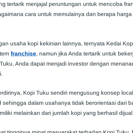
ng tertarik menjajal peruntungan untuk mencoba fra
 bagaimana cara untuk memulainya dan berapa harga 
an usaha kopi kekinian lainnya, ternyata Kedai Kopi
stem
franchise
, namun jika Anda tertarik untuk beke
Tuku, Anda dapat menjadi investor dengan menan
i.
erdirinya, Kopi Tuku sendiri mengusung konsep loca
 sehingga dalam usahanya tidak berorientasi dari 
miliki melainkan dari jumlah kopi yang berhasil dijual
at tingginya minat masyarakat terhadap Kopi Tuku, 