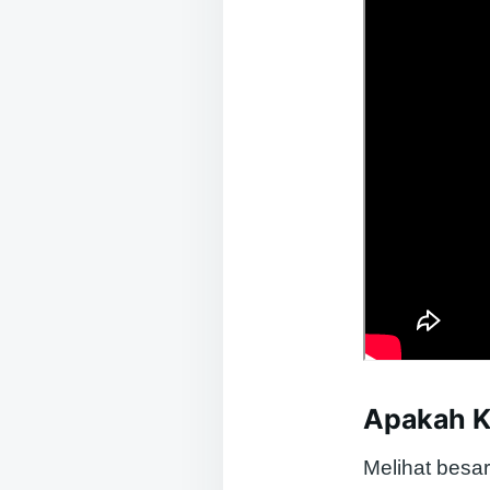
Apakah K
Melihat besa