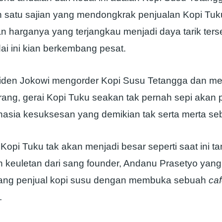
h satu sajian yang mendongkrak penjualan Kopi Tu
n harganya yang terjangkau menjadi daya tarik terse
i ini kian berkembang pesat.
siden Jokowi mengorder Kopi Susu Tetangga dan menj
ang, gerai Kopi Tuku seakan tak pernah sepi akan 
hasia kesuksesan yang demikian tak serta merta seb
 Kopi Tuku tak akan menjadi besar seperti saat ini t
n keuletan dari sang founder, Andanu Prasetyo yan
rang penjual kopi susu dengan membuka sebuah
ca
.