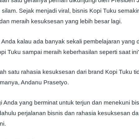
alah satu gerainya pernah dikunjungi oleh Presiden
 silam. Sejak menjadi viral, bisnis Kopi Tuku semaki
an meraih kesuksesan yang lebih besar lagi.
h Anda kalau ada banyak sekali pembelajaran yang d
pi Tuku sampai meraih keberhasilan seperti saat ini
ah satu rahasia kesuksesan dari brand Kopi Tuku tid
amanya, Andanu Prasetyo.
gi Anda yang berminat untuk terjun dan menekuni bis
dahulu perjalanan bisnis dan rahasia kesuksesan da
ni.