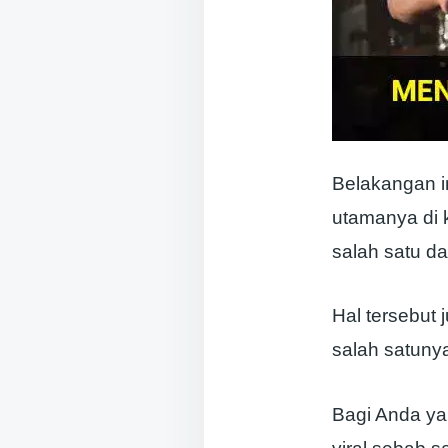
Belakangan i
utamanya di 
salah satu da
Hal tersebu
salah satuny
Bagi Anda ya