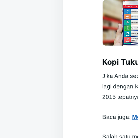
Kopi Tuk
Jika Anda se
lagi dengan K
2015 tepatnya
Baca juga:
M
Salah satu m