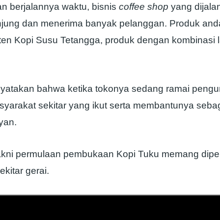
an berjalannya waktu, bisnis
coffee shop
yang dijala
njung dan menerima banyak pelanggan. Produk and
ten Kopi Susu Tetangga, produk dengan kombinasi l
yatakan bahwa ketika tokonya sedang ramai pengu
yarakat sekitar yang ikut serta membantunya sebag
yan.
akni permulaan pembukaan Kopi Tuku memang dipe
kitar gerai.