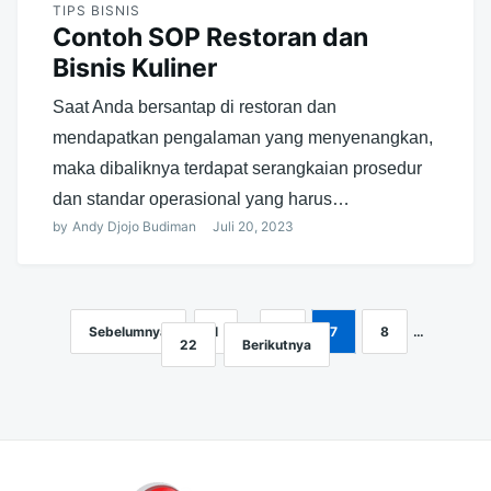
TIPS BISNIS
Contoh SOP Restoran dan
Bisnis Kuliner
Saat Anda bersantap di restoran dan
mendapatkan pengalaman yang menyenangkan,
maka dibaliknya terdapat serangkaian prosedur
dan standar operasional yang harus…
by
Andy Djojo Budiman
Juli 20, 2023
Sebelumnya
1
…
6
7
8
…
Navigasi
22
Berikutnya
pos