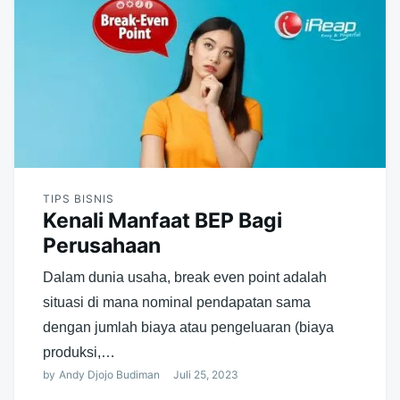
TIPS BISNIS
Kenali Manfaat BEP Bagi
Perusahaan
Dalam dunia usaha, break even point adalah
situasi di mana nominal pendapatan sama
dengan jumlah biaya atau pengeluaran (biaya
produksi,…
by
Andy Djojo Budiman
Juli 25, 2023