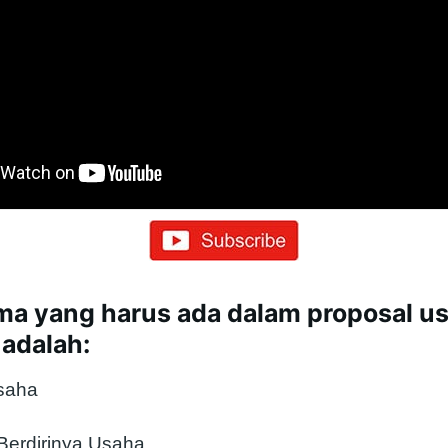
ama yang harus ada dalam proposal u
adalah:
saha
Berdirinya Usaha