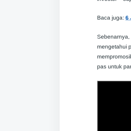
Baca juga:
6
Sebenarnya, 
mengetahui po
mempromosika
pas untuk par