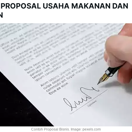
 PROPOSAL USAHA MAKANAN DAN
N
Contoh Proposal Bisnis. Image: pexels.com