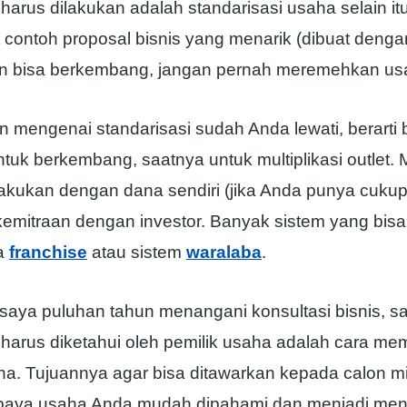
harus dilakukan adalah standarisasi usaha selain it
 contoh proposal bisnis yang menarik (dibuat dengan 
n bisa berkembang, jangan pernah meremehkan us
n mengenai standarisasi sudah Anda lewati, berarti 
tuk berkembang, saatnya untuk multiplikasi outlet. Mu
ilakukan dengan dana sendiri (jika Anda punya cuku
kemitraan dengan investor. Banyak sistem yang bisa
ya
franchise
atau sistem
waralaba
.
aya puluhan tahun menangani konsultasi bisnis, sa
 harus diketahui oleh pemilik usaha adalah cara me
ha. Tujuannya agar bisa ditawarkan kepada calon mi
upaya usaha Anda mudah dipahami dan menjadi mena