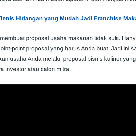
 Jenis Hidangan yang Mudah Jadi Franchise Ma
membuat proposal usaha makanan tidak sulit. Hany
int-point proposal yang harus Anda buat. Jadi ini 
n usaha Anda melalui proposal bisnis kuliner yan
a investor atau calon mitra.