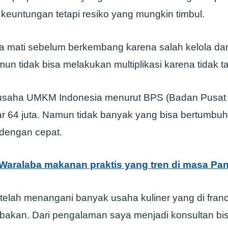
keuntungan tetapi resiko yang mungkin timbul.
 mati sebelum berkembang karena salah kelola da
mun tidak bisa melakukan multiplikasi karena tidak t
usaha UMKM Indonesia menurut BPS (Badan Pusat St
tar 64 juta. Namun tidak banyak yang bisa bertumbu
dengan cepat.
 Waralaba makanan praktis yang tren di masa Pa
 telah menangani banyak usaha kuliner yang di fran
abakan. Dari pengalaman saya menjadi konsultan bis