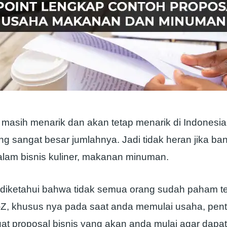
r masih menarik dan akan tetap menarik di Indonesi
g sangat besar jumlahnya. Jadi tidak heran jika ba
dalam bisnis kuliner, makanan minuman.
diketahui bahwa tidak semua orang sudah paham te
 A-Z, khusus nya pada saat anda memulai usaha, pent
t proposal bisnis yang akan anda mulai agar dapa