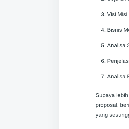
Visi Misi
Bisnis M
Analisa
Penjelas
Analisa B
Supaya lebih
proposal, be
yang sesung