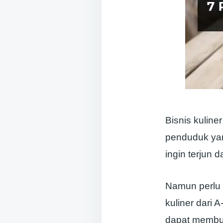
Bisnis kuline
penduduk yan
ingin terjun 
Namun perlu 
kuliner dari
dapat membua