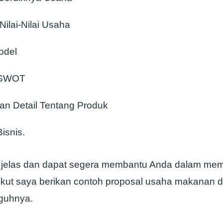
 Nilai-Nilai Usaha
odel
 SWOT
an Detail Tentang Produk
isnis.
 jelas dan dapat segera membantu Anda dalam me
rikut saya berikan contoh proposal usaha makanan
guhnya.