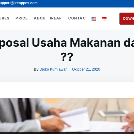
upport@ireappos.com
URES
PRICE
ABOUT IREAP
CONTACT
DOWN
posal Usaha Makanan 
??
By
Djoko Kurniawan
Oktober 21, 2020