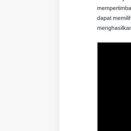
mempertimba
dapat memilih
menghasilkan 