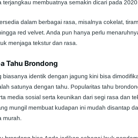
 terjangkau membuatnya semakin dicari pada 2020
ersedia dalam berbagai rasa, misalnya cokelat, tirami
 hingga red velvet. Anda pun hanya perlu menaruhnya
tuk menjaga tekstur dan rasa.
ba Tahu Brondong
 biasanya identik dengan jagung kini bisa dimodifik
alah satunya dengan tahu. Popularitas tahu brondong
rta media sosial serta keunikan dari segi rasa dan tek
ng mungil membuat kudapan ini mudah disantap da
a murah.