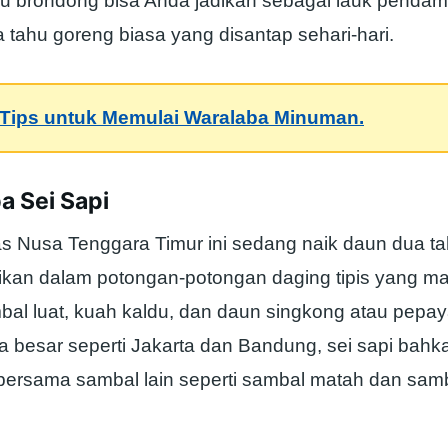
ahu brondong bisa Anda jadikan sebagai lauk pendam
a tahu goreng biasa yang disantap sehari-hari.
Tips untuk Memulai Waralaba Minuman.
a Sei Sapi
 Nusa Tenggara Timur ini sedang naik daun dua tah
jikan dalam potongan-potongan daging tipis yang ma
al luat, kuah kaldu, dan daun singkong atau pepay
a besar seperti Jakarta dan Bandung, sei sapi bahk
bersama sambal lain seperti sambal matah dan sam