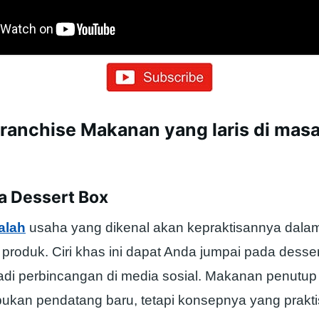
Franchise Makanan yang laris di mas
ba Dessert Box
alah
usaha yang dikenal akan kepraktisannya dala
roduk. Ciri khas ini dapat Anda jumpai pada desse
adi perbincangan di media sosial. Makanan penutup 
ukan pendatang baru, tetapi konsepnya yang praktis