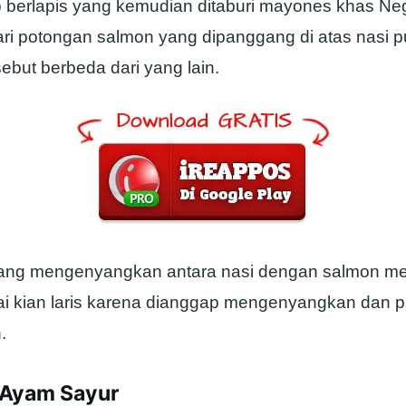
o berlapis yang kemudian ditaburi mayones khas Neg
ari potongan salmon yang dipanggang di atas nasi
ebut berbeda dari yang lain.
ang mengenyangkan antara nasi dengan salmon m
i kian laris karena dianggap mengenyangkan dan p
.
 Ayam Sayur