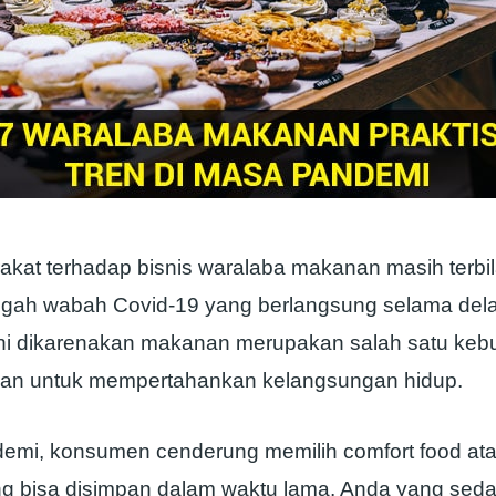
akat terhadap bisnis waralaba makanan masih terbila
ngah wabah Covid-19 yang berlangsung selama del
l ini dikarenakan makanan merupakan salah satu ke
kan untuk mempertahankan kelangsungan hidup.
emi, konsumen cenderung memilih comfort food ata
 bisa disimpan dalam waktu lama. Anda yang sed