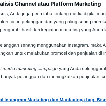
lisis Channel atau Platform Marketing
snis, Anda juga perlu tahu tentang media digital m
 oleh calon pelanggan dan yang paling sering mere
pengaruhi hasil dari kegiatan marketing yang Anda 
pelanggan senang menggunakan Instagram, maka A
gkan untuk melakukan promosi dan penjualan di I
al media marketing campaign
yang Anda selenggara
h banyak pelanggan dan meningkatkan penjualan, c
l Instagram Marketing dan Manfaatnya bagi Bisn