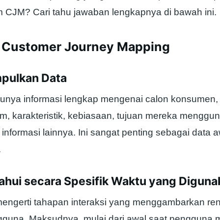
 CJM? Cari tahu jawaban lengkapnya di bawah ini.
 Customer Journey Mapping
pulkan Data
unya informasi lengkap mengenai calon konsumen, m
um, karakteristik, kebiasaan, tujuan mereka menggu
nformasi lainnya. Ini sangat penting sebagai data 
.
ahui secara Spesifik Waktu yang Diguna
engerti tahapan interaksi yang menggambarkan re
ngguna. Maksudnya, mulai dari awal saat pengguna