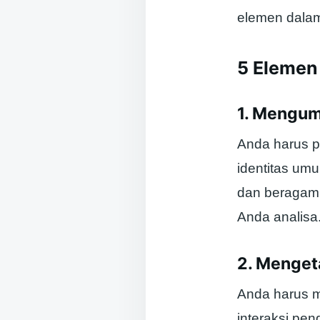
elemen dalam
5 Elemen
1. Mengum
Anda harus p
identitas um
dan beragam i
Anda analisa
2. Menget
Anda harus m
interaksi pe