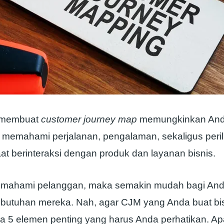
n membuat
customer journey map
memungkinkan And
is memahami perjalanan, pengalaman, sekaligus peri
at berinteraksi dengan produk dan layanan bisnis.
emahami pelanggan, maka semakin mudah bagi And
butuhan mereka. Nah, agar CJM yang Anda buat b
da 5 elemen penting yang harus Anda perhatikan. Ap