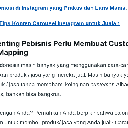
omosi di Instagram yang Praktis dan Laris Manis
.
 Tips Konten Carousel Instagram untuk Jualan
.
enting Pebisnis Perlu Membuat Cus
Mapping
Indonesia masih banyak yang menggunakan cara-ca
n produk / jasa yang mereka jual. Masih banyak 
uk / jasa tanpa memahami keinginan
customer
. Alha
s, bahkan bisa bangkrut.
engan Anda? Pernahkan Anda berpikir bahwa calo
an untuk membeli produk/ jasa yang Anda jual? Car