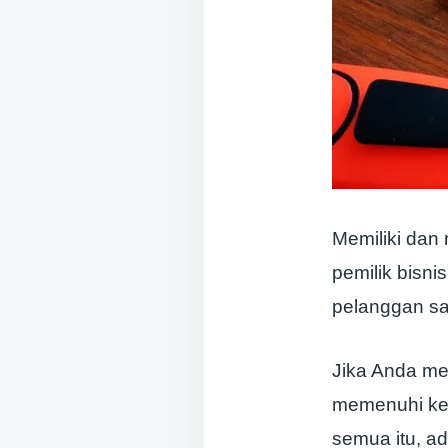
Memiliki da
pemilik bisn
pelanggan sa
Jika Anda m
memenuhi ke
semua itu, a