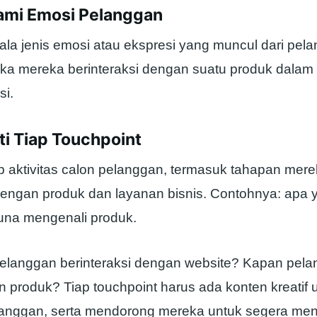
mi Emosi Pelanggan
ala jenis emosi atau ekspresi yang muncul dari pel
ika mereka berinteraksi dengan suatu produk dala
si.
ti Tiap Touchpoint
p aktivitas calon pelanggan, termasuk tahapan mer
dengan produk dan layanan bisnis. Contohnya: apa y
una mengenali produk.
langgan berinteraksi dengan website? Kapan pela
produk? Tiap touchpoint harus ada konten kreatif 
langgan, serta mendorong mereka untuk segera men