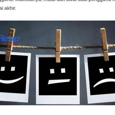
i akhir.