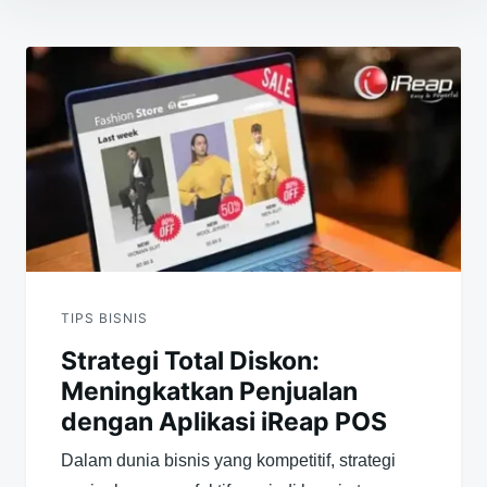
Navigasi
pos
TIPS BISNIS
Strategi Total Diskon:
Meningkatkan Penjualan
dengan Aplikasi iReap POS
Dalam dunia bisnis yang kompetitif, strategi