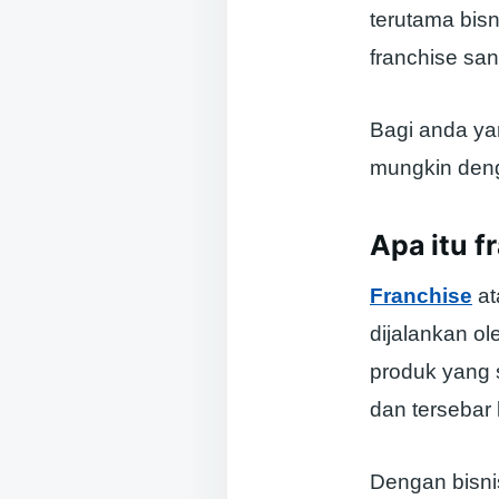
terutama bis
franchise sa
Bagi anda yan
mungkin deng
Apa itu f
Franchise
at
dijalankan ol
produk yang 
dan tersebar 
Dengan bisni