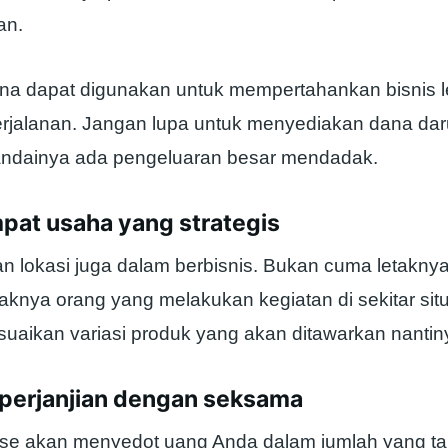
an.
na dapat digunakan untuk mempertahankan bisnis leb
rjalanan. Jangan lupa untuk menyediakan dana dar
andainya ada pengeluaran besar mendadak.
mpat usaha yang strategis
n lokasi juga dalam berbisnis. Bukan cuma letakny
knya orang yang melakukan kegiatan di sekitar situ
uaikan variasi produk yang akan ditawarkan nantin
i perjanjian dengan seksama
hise akan menyedot uang Anda dalam jumlah yang tak