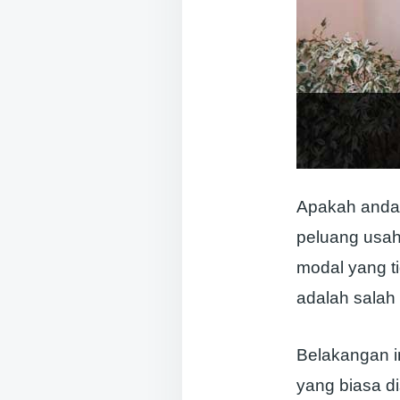
Apakah anda
peluang usah
modal yang ti
adalah salah 
Belakangan i
yang biasa d