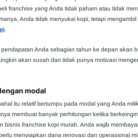
eli franchise yang Anda tidak paham atau tidak me
manya, Anda tidak menyukai kopi, tetapi mengambil
pi
.
 pendapatan Anda sebagian tahun ke depan akan be
ungkin akan susah dan tidak punya motivasi menge
 dengan modal
hal itu relatif bertumpu pada modal yang Anda miliki
nya membuat banyak perhitungan ketika berkeingi
 bisnis franchise kopi murah. Anda wajib membayar
 perlu menyiapkan dana renovasi dan operasional mi