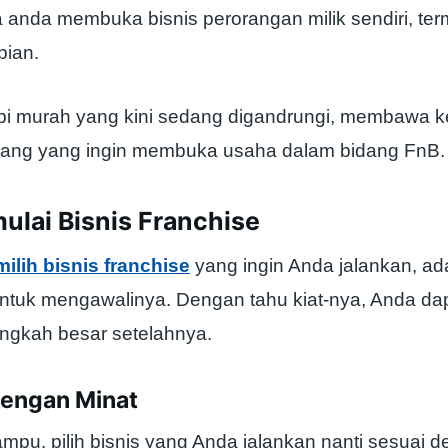
a anda membuka bisnis perorangan milik sendiri, te
pian.
pi murah yang kini sedang digandrungi, membawa
orang yang ingin membuka usaha dalam bidang FnB.
ulai Bisnis Franchise
ilih bisnis franchise
yang ingin Anda jalankan, a
 untuk mengawalinya. Dengan tahu kiat-nya, Anda da
ngkah besar setelahnya.
dengan Minat
pu, pilih bisnis yang Anda jalankan nanti sesuai d