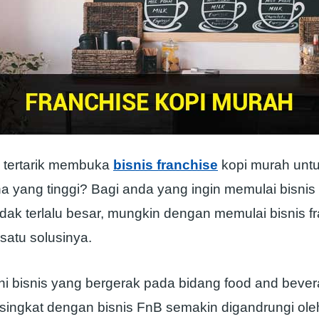
 tertarik membuka
bisnis franchise
kopi murah unt
a yang tinggi? Bagi anda yang ingin memulai bisni
dak terlalu besar, mungkin dengan memulai bisnis f
satu solusinya.
ni bisnis yang bergerak pada bidang food and beve
isingkat dengan bisnis FnB semakin digandrungi oleh