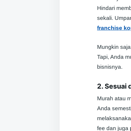
Hindari memb
sekali. Umpa
franchise ko
Mungkin saja
Tapi, Anda m
bisnisnya.
2. Sesuai
Murah atau ma
Anda semesti
melaksanakan
fee dan juga