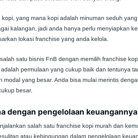
a kopi, yang mana kopi adalah minuman seduh yang
agai kalangan, jadi anda hanya perlu menyiapkan k
rkan lokasi franchise yang anda kelola.
salah satu bisnis FnB dengan memilih franchise ko
 adalah permulaan yang cukup baik dan tentunya t
 modal yang besar. Anda bisa mulai merintis deng
ukup besar.
a dengan pengelolaan keuangannya
njalankan salah satu franchise kopi murah dan kem
sulitan atau kebingungan dalam pengelolaan keua