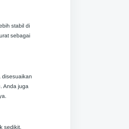
ih stabil di
urat sebagai
a disesuaikan
. Anda juga
ya.
 sedikit.