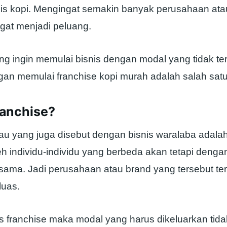
nis kopi. Mengingat semakin banyak perusahaan ata
ngat menjadi peluang.
g ingin memulai bisnis dengan modal yang tidak ter
an memulai franchise kopi murah adalah salah satu
ranchise?
au yang juga disebut dengan bisnis waralaba adalah
eh individu-individu yang berbeda akan tetapi denga
sama. Jadi perusahaan atau brand yang tersebut terl
luas.
s franchise maka modal yang harus dikeluarkan tid