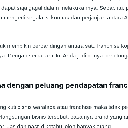
dapat saja gagal dalam melakukannya. Sebab itu, 
 mengerti segala isi kontrak dan perjanjian antara
tuk membikin perbandingan antara satu franchise ko
ya. Dengan semacam itu, Anda jadi punya perhitung
a dengan peluang pendapatan franc
gikuti bisnis waralaba atau franchise maka tidak pe
langsungan bisnis tersebut, pasalnya brand yang
r luas dan pasti diketahui oleh banyak orang.