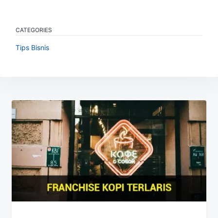
CATEGORIES
Tips Bisnis
Navigasi
pos