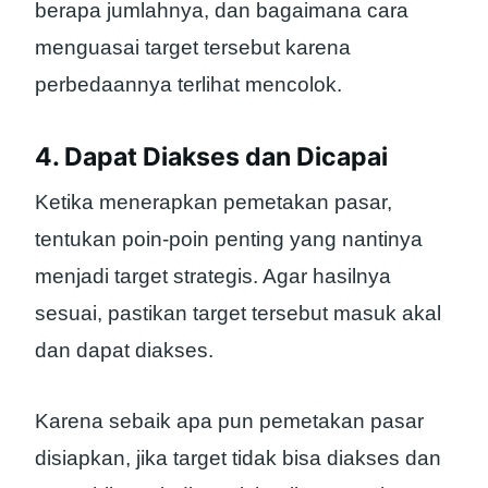
berapa jumlahnya, dan bagaimana cara
menguasai target tersebut karena
perbedaannya terlihat mencolok.
4. Dapat Diakses dan Dicapai
Ketika menerapkan pemetakan pasar,
tentukan poin-poin penting yang nantinya
menjadi target strategis. Agar hasilnya
sesuai, pastikan target tersebut masuk akal
dan dapat diakses.
Karena sebaik apa pun pemetakan pasar
disiapkan, jika target tidak bisa diakses dan