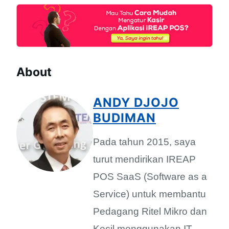
About
ANDY DJOJO
BUDIMAN
Pada tahun 2015, saya
turut mendirikan IREAP
POS SaaS (Software as a
Service) untuk membantu
Pedagang Ritel Mikro dan
Kecil menggunakan IT