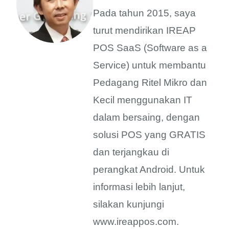
Pada tahun 2015, saya
turut mendirikan IREAP
POS SaaS (Software as a
Service) untuk membantu
Pedagang Ritel Mikro dan
Kecil menggunakan IT
dalam bersaing, dengan
solusi POS yang GRATIS
dan terjangkau di
perangkat Android. Untuk
informasi lebih lanjut,
silakan kunjungi
www.ireappos.com.