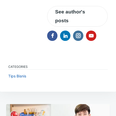
See author's
posts
CATEGORIES
Tips Bisnis
Navigasi
pos