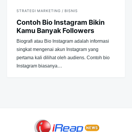
STRATEGI MARKETING / BISNIS
Contoh Bio Instagram Bikin
Kamu Banyak Followers
Biografi atau Bio Instagram adalah informasi
singkat mengenai akun Instagram yang
pertama kali dilihat oleh audiens. Contoh bio
Instagram biasanya…