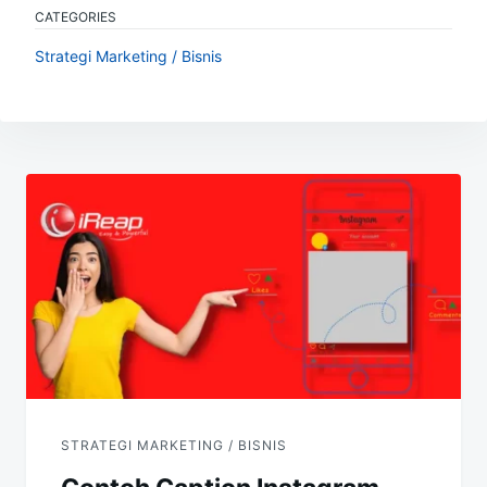
CATEGORIES
Strategi Marketing / Bisnis
Navigasi
pos
STRATEGI MARKETING / BISNIS