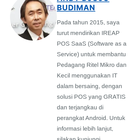
BUDIMAN
Pada tahun 2015, saya
turut mendirikan IREAP
POS SaaS (Software as a
Service) untuk membantu
Pedagang Ritel Mikro dan
Kecil menggunakan IT
dalam bersaing, dengan
solusi POS yang GRATIS
dan terjangkau di
perangkat Android. Untuk
informasi lebih lanjut,
silakan kunjungi