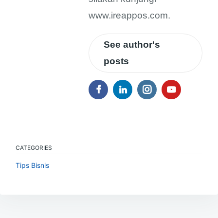
www.ireappos.com.
See author's
posts
CATEGORIES
Tips Bisnis
Navigasi