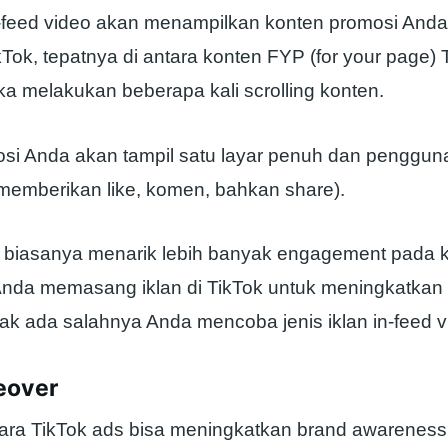
in-feed video akan menampilkan konten promosi Anda
ok, tepatnya di antara konten FYP (for your page) 
ka melakukan beberapa kali scrolling konten.
si Anda akan tampil satu layar penuh dan pengguna
(memberikan like, komen, bahkan share).
ini biasanya menarik lebih banyak engagement pada 
 Anda memasang iklan di TikTok untuk meningkatkan
dak ada salahnya Anda mencoba jenis iklan in-feed vi
eover
ra TikTok ads bisa meningkatkan brand awareness