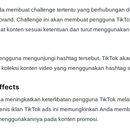
da membuat challenge tertentu yang berhubungan 
 brand. Challenge ini akan membuat pengguna TikTok
t konten sesuai ketentuan dan turut menggunakan
 pengguna mengunjungi hashtag tersebut, TikTok aka
koleksi konten video yang menggunakan hashtag 
ffects
sa meningkatkan keterlibatan pengguna TikTok mela
Jenis iklan TikTok ads ini memungkinkan Anda membua
menggunakannya pada konten promosi.