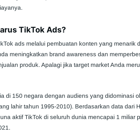
iayanya.
arus TikTok Ads?
Tok ads melalui pembuatan konten yang menarik 
da meningkatkan brand awareness dan memperbes
njualan produk. Apalagi jika target market Anda me
dia di 150 negara dengan audiens yang didominasi o
ang lahir tahun 1995-2010). Berdasarkan data dari H
na aktif TikTok di seluruh dunia mencapai 1 miliar 
021.