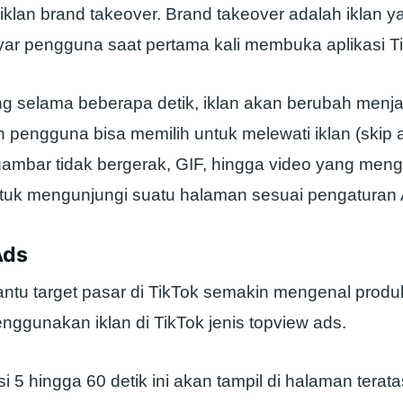
 iklan brand takeover. Brand takeover adalah iklan y
ar pengguna saat pertama kali membuka aplikasi Ti
ng selama beberapa detik, iklan akan berubah menjad
 pengguna bisa memilih untuk melewati iklan (skip ad
gambar tidak bergerak, GIF, hingga video yang men
uk mengunjungi suatu halaman sesuai pengaturan
Ads
tu target pasar di TikTok semakin mengenal produ
nggunakan iklan di TikTok jenis topview ads.
si 5 hingga 60 detik ini akan tampil di halaman terat