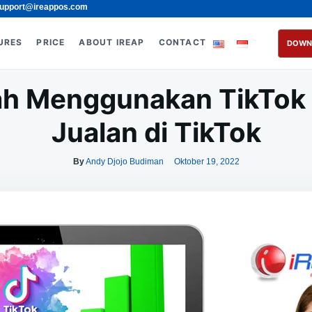
upport@ireappos.com
URES
PRICE
ABOUT IREAP
CONTACT
DOWN
h Menggunakan TikTok 
Jualan di TikTok
By
Andy Djojo Budiman
Oktober 19, 2022