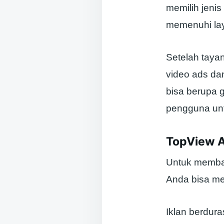
memilih jenis
memenuhi lay
Setelah taya
video ads dan
bisa berupa 
pengguna unt
TopView 
Untuk memban
Anda bisa me
Iklan berdura