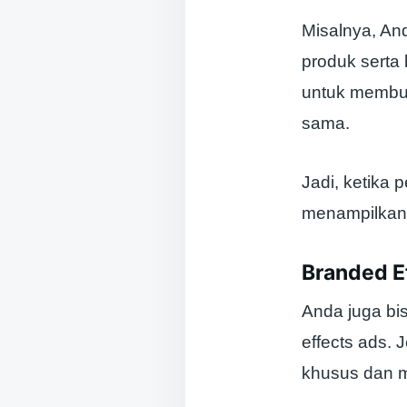
Misalnya, An
produk serta
untuk membua
sama.
Jadi, ketika
menampilkan 
Branded E
Anda juga bi
effects ads. 
khusus dan 