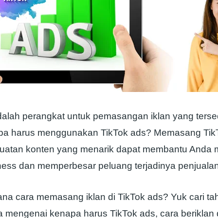
alah perangkat untuk pemasangan iklan yang tersedi
apa harus menggunakan TikTok ads? Memasang Tik
buatan konten yang menarik dapat membantu Anda 
ess dan memperbesar peluang terjadinya penjualan
na cara memasang iklan di TikTok ads? Yuk cari ta
 mengenai kenapa harus TikTok ads, cara beriklan d