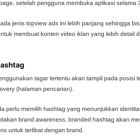
r page, setelah pengguna membuka aplikasi selama 3
pada jenis topview ads ini lebih panjang sehingga bi
ntuk membuat konten video iklan yang lebih detail 
Hashtag
enggunakan tagar tertentu akan tampil pada posisi t
overy (halaman pencarian).
da perlu memilih hashtag yang menunjukkan identita
ptakan brand awareness, branded hashtag akan me
ns untuk terlibat dengan brand.