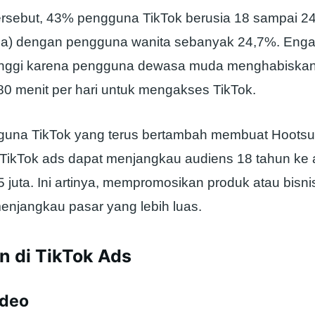
tersebut, 43% pengguna TikTok berusia 18 sampai 2
a) dengan pengguna wanita sebanyak 24,7%. Enga
tinggi karena pengguna dewasa muda menghabiska
80 menit per hari untuk mengakses TikTok.
una TikTok yang terus bertambah membuat Hootsu
TikTok ads dapat menjangkau audiens 18 tahun ke 
juta. Ini artinya, mempromosikan produk atau bisni
menjangkau pasar yang lebih luas.
an di TikTok Ads
ideo