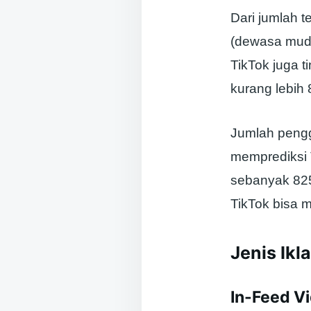
Dari jumlah 
(dewasa mud
TikTok juga 
kurang lebih 
Jumlah pengg
memprediksi 
sebanyak 825 
TikTok bisa 
Jenis Ikl
In-Feed V