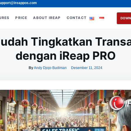
upport@ireappos.com
URES
PRICE
ABOUT IREAP
CONTACT
DOWN
udah Tingkatkan Transa
dengan iReap PRO
By
Andy Djojo Budiman
Desember 11, 2024