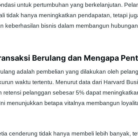
ndasi untuk pertumbuhan yang berkelanjutan. Pel
li tidak hanya meningkatkan pendapatan, tetapi jug
n keberhasilan bisnis dalam membangun hubungan
Transaksi Berulang dan Mengapa Pen
rulang adalah pembelian yang dilakukan oleh pelan
urun waktu tertentu. Menurut data dari Harvard Bus
 retensi pelanggan sebesar 5% dapat meningkatk
Ini menunjukkan betapa vitalnya membangun loyalit
tia cenderung tidak hanya membeli lebih banyak, tet