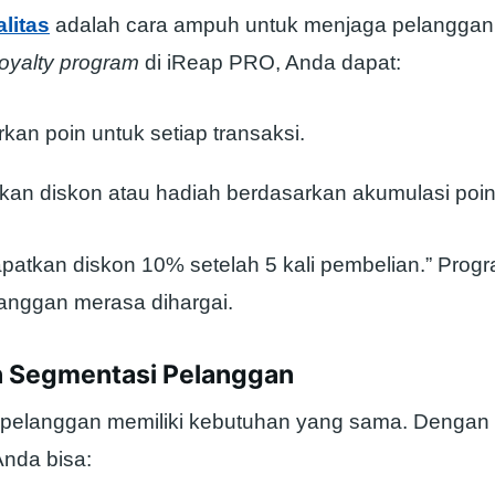
litas
adalah cara ampuh untuk menjaga pelanggan t
loyalty program
di iReap PRO, Anda dapat:
an poin untuk setiap transaksi.
an diskon atau hadiah berdasarkan akumulasi poin
patkan diskon 10% setelah 5 kali pembelian.” Progra
nggan merasa dihargai.
n Segmentasi Pelanggan
pelanggan memiliki kebutuhan yang sama. Dengan an
nda bisa: