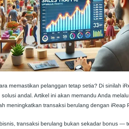
ra memastikan pelanggan tetap setia? Di sinilah 
 solusi andal. Artikel ini akan memandu Anda melalui
h meningkatkan transaksi berulang dengan iReap
bisnis, transaksi berulang bukan sekadar bonus — t