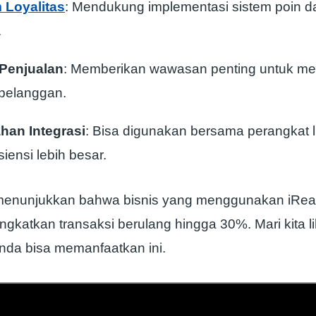
 Loyalitas
: Mendukung implementasi sistem poin d
.
 Penjualan
: Memberikan wawasan penting untuk m
 pelanggan.
an Integrasi
: Bisa digunakan bersama perangkat l
siensi lebih besar.
 menunjukkan bahwa bisnis yang menggunakan iRe
ngkatkan transaksi berulang hingga 30%. Mari kita li
da bisa memanfaatkan ini.