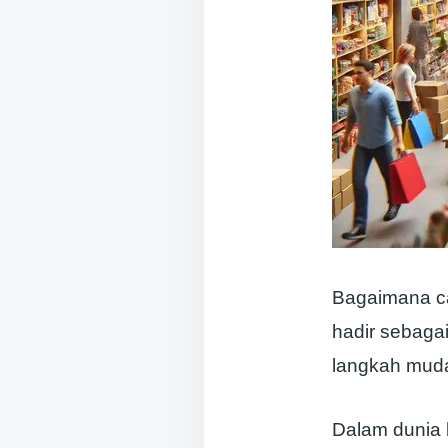
Bagaimana ca
hadir sebagai
langkah muda
Dalam dunia 