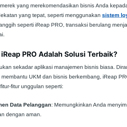
 merek yang merekomendasikan bisnis Anda kepada 
ekatan yang tepat, seperti menggunakan
sistem lo
nggih seperti iReap PRO, transaksi berulang menjad
i.
iReap PRO Adalah Solusi Terbaik?
kan sekadar aplikasi manajemen bisnis biasa. Dir
k membantu UKM dan bisnis berkembang, iReap P
tur-fitur unggulan seperti:
en Data Pelanggan
: Memungkinkan Anda menyimp
an dengan aman.