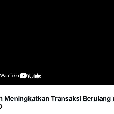
h Meningkatkan Transaksi Berulang
O