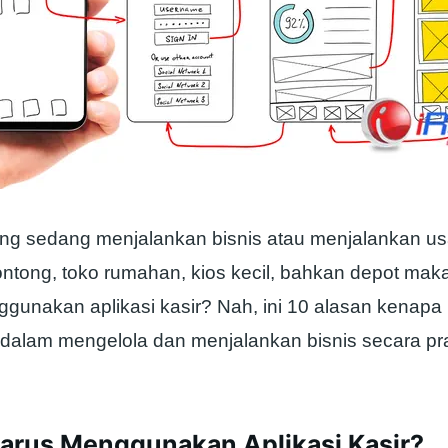
ng sedang menjalankan bisnis atau menjalankan us
ontong, toko rumahan, kios kecil, bahkan depot mak
ggunakan aplikasi kasir? Nah, ini 10 alasan kenapa
r dalam mengelola dan menjalankan bisnis secara pr
arus Menggunakan Aplikasi Kasir?