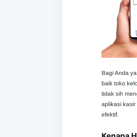
Bagi Anda ya
baik toko kel
tidak sih men
aplikasi kasi
efektif.
Kenapa H