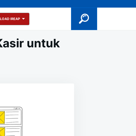
LOAD IREAP
asir untuk