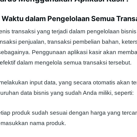
nsi Waktu dalam Pengelolaan Semua Trans
nis transaksi yang terjadi dalam pengelolaan bisni
ransaksi penjualan, transaksi pembelian bahan, keter
sebagainya. Penggunaan aplikasi kasir akan memb
 efektif dalam mengelola semua transaksi tersebut.
melakukan input data, yang secara otomatis akan ter
ruhan data bisnis yang sudah Anda miliki, seperti:
tiap produk sudah sesuai dengan harga yang terca
masukkan nama produk.