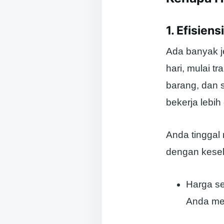
1. Efisie
Ada banyak je
hari, mulai t
barang, dan 
bekerja lebih
Anda tinggal 
dengan keselu
Harga se
Anda me