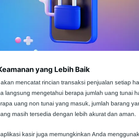
 Keamanan yang Lebih Baik
r akan mencatat rincian transaksi penjualan setiap har
isa langsung mengetahui berapa jumlah uang tunai ha
erapa uang non tunai yang masuk, jumlah barang ya
yang masih tersedia dengan lebih akurat dan aman.
aplikasi kasir juga memungkinkan Anda mengguna