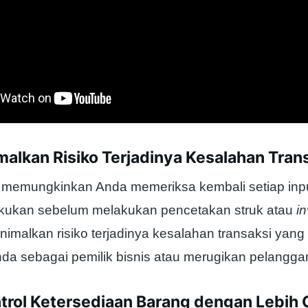
alkan Risiko Terjadinya Kesalahan Tran
ir memungkinkan Anda memeriksa kembali setiap inpu
kukan sebelum melakukan pencetakan struk atau
i
inimalkan risiko terjadinya kesalahan transaksi yang
da sebagai pemilik bisnis atau merugikan pelangga
trol Ketersediaan Barang dengan Lebih 