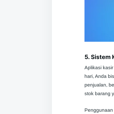
5. Sistem
Aplikasi kasi
hari, Anda b
penjualan, b
stok barang 
Penggunaan 