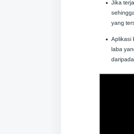
Jika ter
sehingga
yang ter
Aplikasi
laba yan
daripada