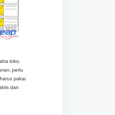
aha toko,
anan, perlu
 harus pakai
aktis dan