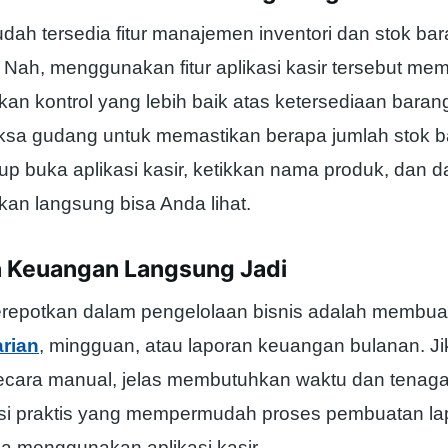
ah tersedia fitur manajemen inventori dan stok ba
r. Nah, menggunakan fitur aplikasi kasir tersebut m
an kontrol yang lebih baik atas ketersediaan barang
ksa gudang untuk memastikan berapa jumlah stok 
up buka aplikasi kasir, ketikkan nama produk, dan 
kan langsung bisa Anda lihat.
n Keuangan Langsung Jadi
erepotkan dalam pengelolaan bisnis adalah membu
rian
, mingguan, atau laporan keuangan bulanan. Ji
cara manual, jelas membutuhkan waktu dan tenaga
si praktis yang mempermudah proses pembuatan la
a menggunakan aplikasi kasir.