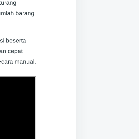
rkurang
jumlah barang
si beserta
dan cepat
ecara manual.