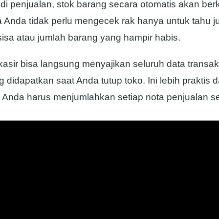
jadi penjualan, stok barang secara otomatis akan be
 Anda tidak perlu mengecek rak hanya untuk tahu 
sisa atau jumlah barang yang hampir habis.
 kasir bisa langsung menyajikan seluruh data transak
g didapatkan saat Anda tutup toko. Ini lebih praktis 
 Anda harus menjumlahkan setiap nota penjualan s