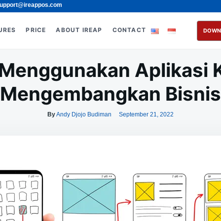
upport@ireappos.com
URES
PRICE
ABOUT IREAP
CONTACT
DOWN
 Menggunakan Aplikasi K
Mengembangkan Bisnis
By
Andy Djojo Budiman
September 21, 2022