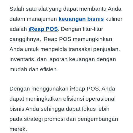
Salah satu alat yang dapat membantu Anda
dalam manajemen
keuangan bisnis
kuliner
adalah
iReap POS
. Dengan fitur-fitur
canggihnya, iReap POS memungkinkan
Anda untuk mengelola transaksi penjualan,
inventaris, dan laporan keuangan dengan
mudah dan efisien.
Dengan menggunakan iReap POS, Anda
dapat meningkatkan efisiensi operasional
bisnis Anda sehingga dapat fokus lebih
pada strategi promosi dan pengembangan
merek.