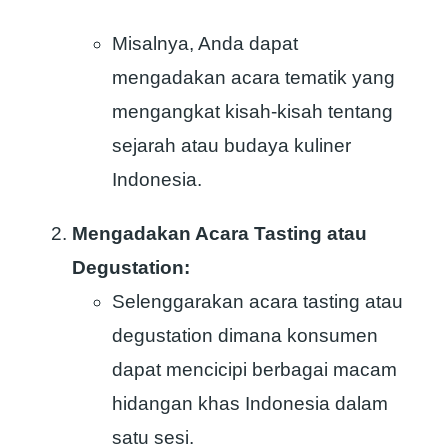
Misalnya, Anda dapat
mengadakan acara tematik yang
mengangkat kisah-kisah tentang
sejarah atau budaya kuliner
Indonesia.
Mengadakan Acara Tasting atau
Degustation:
Selenggarakan acara tasting atau
degustation dimana konsumen
dapat mencicipi berbagai macam
hidangan khas Indonesia dalam
satu sesi.