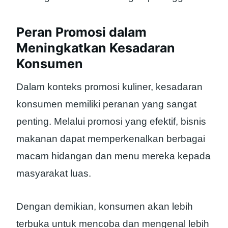
Peran Promosi dalam
Meningkatkan Kesadaran
Konsumen
Dalam konteks promosi kuliner, kesadaran
konsumen memiliki peranan yang sangat
penting. Melalui promosi yang efektif, bisnis
makanan dapat memperkenalkan berbagai
macam hidangan dan menu mereka kepada
masyarakat luas.
Dengan demikian, konsumen akan lebih
terbuka untuk mencoba dan mengenal lebih