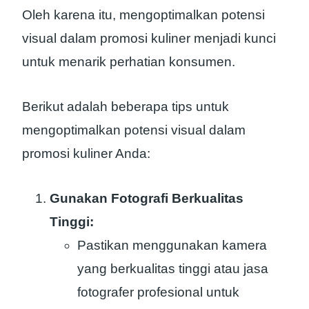
Oleh karena itu, mengoptimalkan potensi
visual dalam promosi kuliner menjadi kunci
untuk menarik perhatian konsumen.
Berikut adalah beberapa tips untuk
mengoptimalkan potensi visual dalam
promosi kuliner Anda:
Gunakan Fotografi Berkualitas
Tinggi:
Pastikan menggunakan kamera
yang berkualitas tinggi atau jasa
fotografer profesional untuk