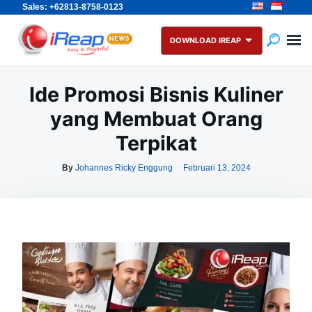
Sales: +62813-8758-0123
Skip
Search
to
for:
DOWNLOAD IREAP
content
Ide Promosi Bisnis Kuliner
yang Membuat Orang
Terpikat
By
Johannes Ricky Enggung
Februari 13, 2024