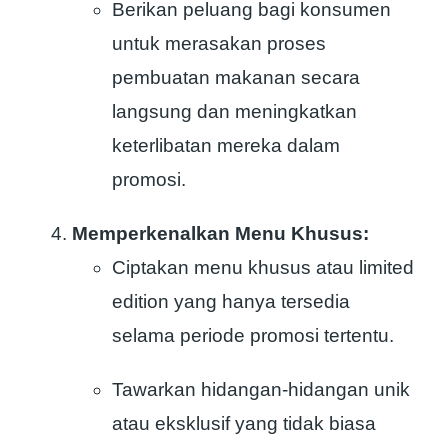
Berikan peluang bagi konsumen
untuk merasakan proses
pembuatan makanan secara
langsung dan meningkatkan
keterlibatan mereka dalam
promosi.
Memperkenalkan Menu Khusus:
Ciptakan menu khusus atau limited
edition yang hanya tersedia
selama periode promosi tertentu.
Tawarkan hidangan-hidangan unik
atau eksklusif yang tidak biasa