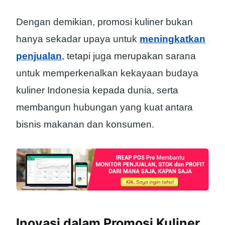
Dengan demikian, promosi kuliner bukan
hanya sekadar upaya untuk
meningkatkan
penjualan
, tetapi juga merupakan sarana
untuk memperkenalkan kekayaan budaya
kuliner Indonesia kepada dunia, serta
membangun hubungan yang kuat antara
bisnis makanan dan konsumen.
Inovasi dalam Promosi Kuliner