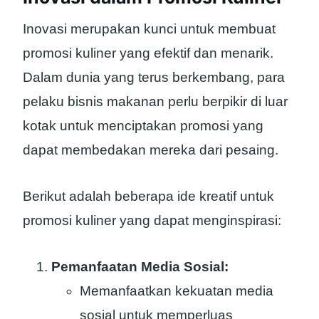
Inovasi merupakan kunci untuk membuat
promosi kuliner yang efektif dan menarik.
Dalam dunia yang terus berkembang, para
pelaku bisnis makanan perlu berpikir di luar
kotak untuk menciptakan promosi yang
dapat membedakan mereka dari pesaing.
Berikut adalah beberapa ide kreatif untuk
promosi kuliner yang dapat menginspirasi:
Pemanfaatan Media Sosial:
Memanfaatkan kekuatan media
sosial untuk memperluas