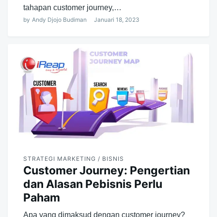
tahapan customer journey,…
by
Andy Djojo Budiman
Januari 18, 2023
STRATEGI MARKETING / BISNIS
Customer Journey: Pengertian
dan Alasan Pebisnis Perlu
Paham
Apa yang dimaksud dengan customer journey?