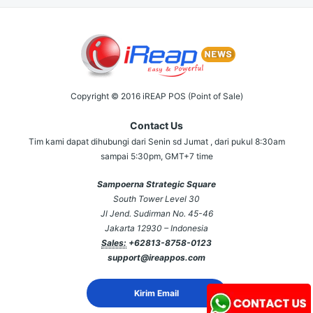
Copyright © 2016 iREAP POS (Point of Sale)
Contact Us
Tim kami dapat dihubungi dari Senin sd Jumat , dari pukul 8:30am
sampai 5:30pm, GMT+7 time
Sampoerna Strategic Square
South Tower Level 30
Jl Jend. Sudirman No. 45-46
Jakarta 12930 – Indonesia
Sales:
+62813-8758-0123
support@ireappos.com
Kirim Email